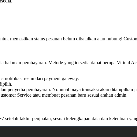
rsedia.
ntuk memastikan status pesanan belum dibatalkan atau hubungi Custo
da halaman pembayaran. Metode yang tersedia dapat berupa Virtual Acco
a notifikasi resmi dari payment gateway.
pilih.
tau penyedia pembayaran. Nominal biaya transaksi akan ditampilkan jik
ustomer Service atau membuat pesanan baru sesuai arahan admin.
+7 setelah faktur penjualan, sesuai kelengkapan data dan ketentuan yan