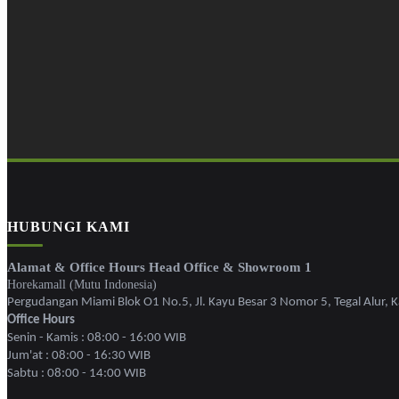
HUBUNGI KAMI
Alamat & Office Hours Head Office & Showroom 1
Horekamall (Mutu Indonesia)
Pergudangan Miami Blok O1 No.5, Jl. Kayu Besar 3 Nomor 5, Tegal Alur, Ka
Office Hours
Senin - Kamis : 08:00 - 16:00 WIB
Jum'at : 08:00 - 16:30 WIB
Sabtu : 08:00 - 14:00 WIB