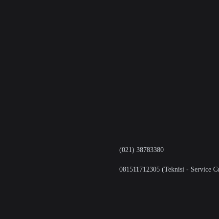
(021) 38783380
081511712305 (Teknisi - Service Ce