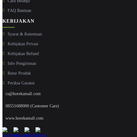
Cara Belanja
FAQ Bantuan
KEBIJAKAN
Syarat & Ketentuan
Kebijakan Privasi
Kebijakan Refund
Info Pengiriman
Retur Produk
Periksa Garansi
cs@horekamall.com
08551688000 (Customer Care)
www.horekamall.com