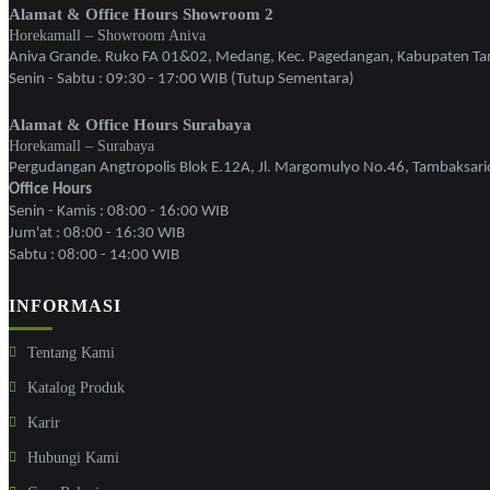
Alamat & Office Hours Showroom 2
Horekamall – Showroom Aniva
Aniva Grande. Ruko FA 01&02, Medang, Kec. Pagedangan, Kabupaten Ta
Senin - Sabtu : 09:30 - 17:00 WIB (Tutup Sementara)
Alamat & Office Hours Surabaya
Horekamall – Surabaya
Pergudangan Angtropolis Blok E.12A, Jl. Margomulyo No.46, Tambaksari
Office Hours
Senin - Kamis : 08:00 - 16:00 WIB
Jum'at : 08:00 - 16:30 WIB
Sabtu : 08:00 - 14:00 WIB
INFORMASI
Tentang Kami
Katalog Produk
Karir
Hubungi Kami