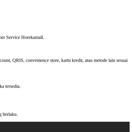
mer Service Horekamall.
unt, QRIS, convenience store, kartu kredit, atau metode lain sesuai
a tersedia.
g berlaku.