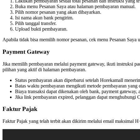
Lakukan pembayaran sesuai total pesanan dan instruksi yang te
Buka menu Pesanan Saya atau halaman pembayaran manual.
Pilih nomor pesanan yang akan dibayarkan.
Isi nama akun bank pengirim.
Pilih tanggal transfer.
Upload bukti pembayaran.
Apabila tidak bisa memilih nomor pesanan, cek menu Pesanan Saya u
Payment Gateway
Jika memilih pembayaran melalui payment gateway, ikuti instruksi pa
pilihan yang aktif di halaman pembayaran.
Status pembayaran akan diperbarui setelah Horekamall menerim
Batas waktu pembayaran mengikuti metode pembayaran yang di
Biaya transaksi dapat dikenakan oleh bank, payment gateway, a
Jika link pembayaran expired, pelanggan dapat menghubungi C
Faktur Pajak
Faktur Pajak yang telah terbit akan dikirim melalui email maksimal H