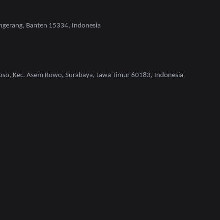
ngerang, Banten 15334, Indonesia
oso, Kec. Asem Rowo, Surabaya, Jawa Timur 60183, Indonesia