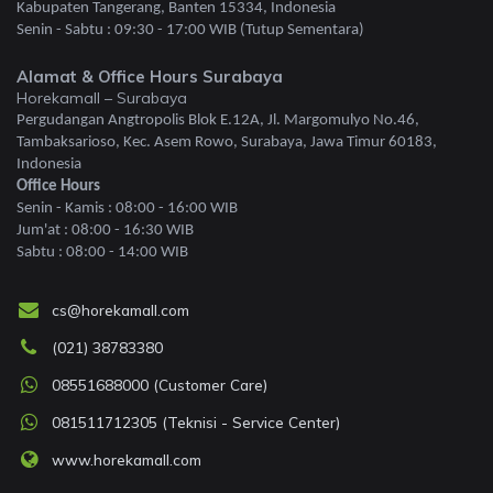
Kabupaten Tangerang, Banten 15334, Indonesia
Senin - Sabtu : 09:30 - 17:00 WIB (Tutup Sementara)
Alamat & Office Hours Surabaya
Horekamall – Surabaya
Pergudangan Angtropolis Blok E.12A, Jl. Margomulyo No.46,
Tambaksarioso, Kec. Asem Rowo, Surabaya, Jawa Timur 60183,
Indonesia
Office Hours
Senin - Kamis : 08:00 - 16:00 WIB
Jum'at : 08:00 - 16:30 WIB
Sabtu : 08:00 - 14:00 WIB
cs@horekamall.com
(021) 38783380
08551688000 (Customer Care)
081511712305 (Teknisi - Service Center)
www.horekamall.com