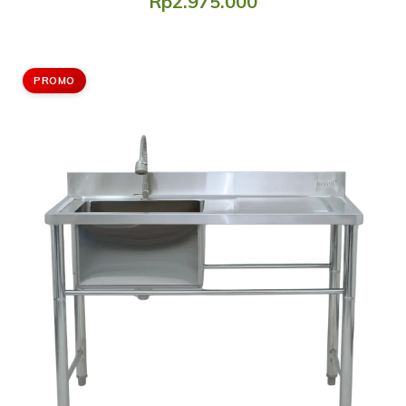
Rp2.975.000
PROMO