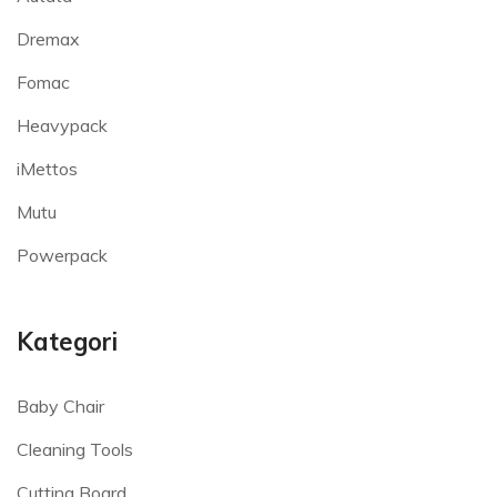
Dremax
Fomac
Heavypack
iMettos
Mutu
Powerpack
Kategori
Baby Chair
Cleaning Tools
Cutting Board