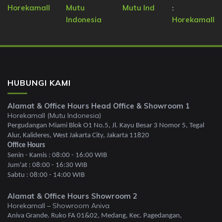
Horekamall
Mutu
Mutu Ind
:
Indonesia
Horekamall
HUBUNGI KAMI
Alamat & Office Hours Head Office & Showroom 1
Horekamall (Mutu Indonesia)
Pergudangan Miami Blok O1 No.5, Jl. Kayu Besar 3 Nomor 5, Tegal
Alur, Kalideres, West Jakarta City, Jakarta 11820
Office Hours
Senin - Kamis : 08:00 - 16:00 WIB
Jum'at : 08:00 - 16:30 WIB
Sabtu : 08:00 - 14:00 WIB
Alamat & Office Hours Showroom 2
Horekamall – Showroom Aniva
Aniva Grande. Ruko FA 01&02, Medang, Kec. Pagedangan,