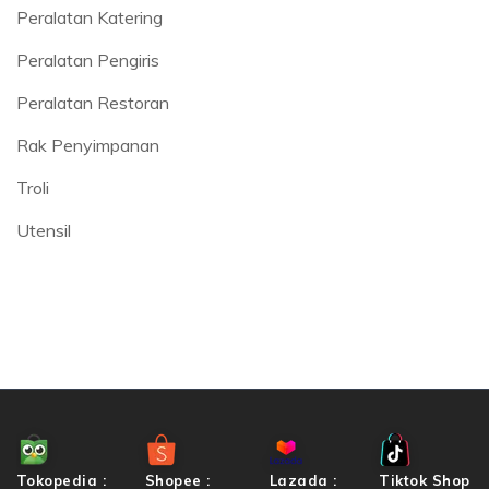
Peralatan Katering
Peralatan Pengiris
Peralatan Restoran
Rak Penyimpanan
Troli
Utensil
Tokopedia :
Shopee :
Lazada :
Tiktok Shop