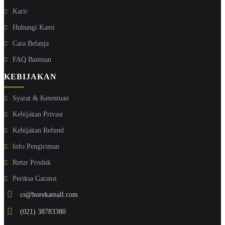
Karir
Hubungi Kami
Cara Belanja
FAQ Bantuan
KEBIJAKAN
Syarat & Ketentuan
Kebijakan Privasi
Kebijakan Refund
Info Pengiriman
Retur Produk
Periksa Garansi
cs@horekamall.com
(021) 38783380