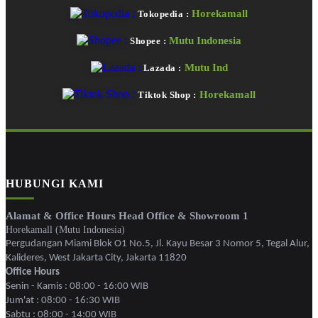
Horekamall
Tokopedia :
Mutu Indonesia
Shopee :
Mutu Ind
Lazada :
Horekamall
Tiktok Shop :
HUBUNGI KAMI
Alamat & Office Hours Head Office & Showroom 1
Horekamall (Mutu Indonesia)
Pergudangan Miami Blok O1 No.5, Jl. Kayu Besar 3 Nomor 5, Tegal Alur,
Kalideres, West Jakarta City, Jakarta 11820
Office Hours
Senin - Kamis : 08:00 - 16:00 WIB
Jum'at : 08:00 - 16:30 WIB
Sabtu : 08:00 - 14:00 WIB