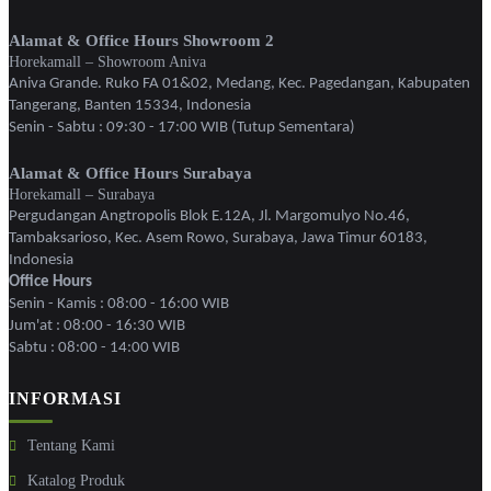
Alamat & Office Hours Showroom 2
Horekamall – Showroom Aniva
Aniva Grande. Ruko FA 01&02, Medang, Kec. Pagedangan, Kabupaten
Tangerang, Banten 15334, Indonesia
Senin - Sabtu : 09:30 - 17:00 WIB (Tutup Sementara)
Alamat & Office Hours Surabaya
Horekamall – Surabaya
Pergudangan Angtropolis Blok E.12A, Jl. Margomulyo No.46,
Tambaksarioso, Kec. Asem Rowo, Surabaya, Jawa Timur 60183,
Indonesia
Office Hours
Senin - Kamis : 08:00 - 16:00 WIB
Jum'at : 08:00 - 16:30 WIB
Sabtu : 08:00 - 14:00 WIB
INFORMASI
Tentang Kami
Katalog Produk