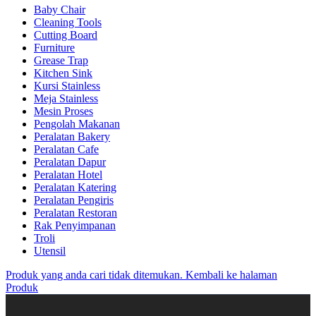
Baby Chair
Cleaning Tools
Cutting Board
Furniture
Grease Trap
Kitchen Sink
Kursi Stainless
Meja Stainless
Mesin Proses
Pengolah Makanan
Peralatan Bakery
Peralatan Cafe
Peralatan Dapur
Peralatan Hotel
Peralatan Katering
Peralatan Pengiris
Peralatan Restoran
Rak Penyimpanan
Troli
Utensil
Produk yang anda cari tidak ditemukan. Kembali ke halaman
Produk