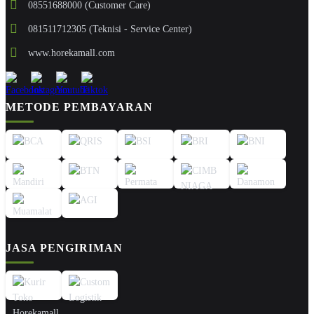
08551688000 (Customer Care)
081511712305 (Teknisi - Service Center)
www.horekamall.com
METODE PEMBAYARAN
JASA PENGIRIMAN