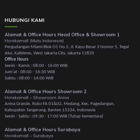
HUBUNGI KAMI
Alamat & Office Hours Head Office & Showroom 1
Horekamall (Mutu Indonesia)
Pergudangan Miami Blok O1 No.5, Jl. Kayu Besar 3 Nomor 5, Tegal
Alur, Kalideres, West Jakarta City, Jakarta 11820
Office Hours
Senin - Kamis : 08:00 - 16:00 WIB
Jum'at : 08:00 - 16:30 WIB
Sabtu : 08:00 - 14:00 WIB
Alamat & Office Hours Showroom 2
Horekamall – Showroom Aniva
Aniva Grande. Ruko FA 01&02, Medang, Kec. Pagedangan,
Kabupaten Tangerang, Banten 15334, Indonesia
Senin - Sabtu : 09:30 - 17:00 WIB (Tutup Sementara)
Alamat & Office Hours Surabaya
Horekamall – Surabaya