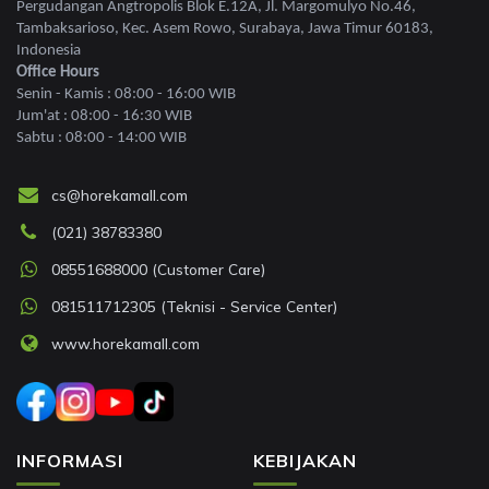
Pergudangan Angtropolis Blok E.12A, Jl. Margomulyo No.46,
Tambaksarioso, Kec. Asem Rowo, Surabaya, Jawa Timur 60183,
Indonesia
Office Hours
Senin - Kamis : 08:00 - 16:00 WIB
Jum'at : 08:00 - 16:30 WIB
Sabtu : 08:00 - 14:00 WIB
cs@horekamall.com
(021) 38783380
08551688000 (Customer Care)
081511712305 (Teknisi - Service Center)
www.horekamall.com
INFORMASI
KEBIJAKAN