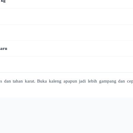
 kg
aru
tas dan tahan karat. Buka kaleng apapun jadi lebih gampang dan ce