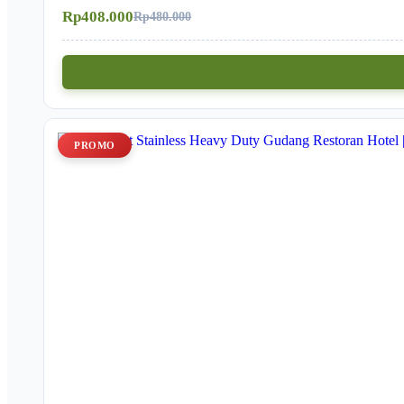
Rp408.000
Rp480.000
PROMO