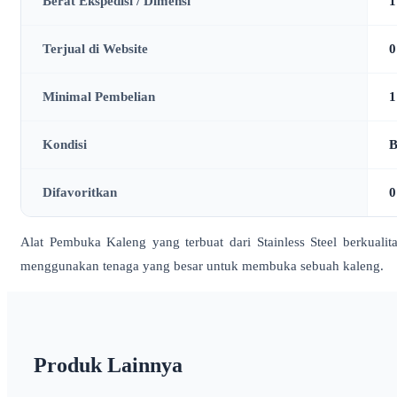
Berat Ekspedisi / Dimensi
1
Terjual di Website
0
Minimal Pembelian
1
Kondisi
B
Difavoritkan
0
Alat Pembuka Kaleng yang terbuat dari Stainless Steel berkuali
menggunakan tenaga yang besar untuk membuka sebuah kaleng.
Produk Lainnya