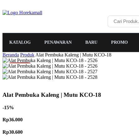
KATALOG
PENAWARAN
BARU
PROMO
Beranda
Produk
Alat Pembuka Kaleng | Mutu KCO-18
PROMO
Alat Pembuka Kaleng | Mutu KCO-18
-15%
Rp36.000
Rp30.600