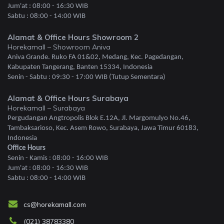
Jum'at : 08:00 - 16:30 WIB
Sabtu : 08:00 - 14:00 WIB
Alamat & Office Hours Showroom 2
Horekamall – Showroom Aniva
Aniva Grande. Ruko FA 01&02, Medang, Kec. Pagedangan,
Kabupaten Tangerang, Banten 15334, Indonesia
Senin - Sabtu : 09:30 - 17:00 WIB (Tutup Sementara)
Alamat & Office Hours Surabaya
Horekamall – Surabaya
Pergudangan Angtropolis Blok E.12A, Jl. Margomulyo No.46,
Tambaksarioso, Kec. Asem Rowo, Surabaya, Jawa Timur 60183,
Indonesia
Office Hours
Senin - Kamis : 08:00 - 16:00 WIB
Jum'at : 08:00 - 16:30 WIB
Sabtu : 08:00 - 14:00 WIB
cs@horekamall.com
(021) 38783380