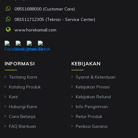
08551688000 (Customer Care)
081511712305 (Teknisi - Service Center)
www.horekamall.com
INFORMASI
KEBIJAKAN
Tentang Kami
Syarat & Ketentuan
Katalog Produk
Kebijakan Privasi
Karir
Kebijakan Refund
Hubungi Kami
Info Pengiriman
Cara Belanja
Retur Produk
FAQ Bantuan
Periksa Garansi