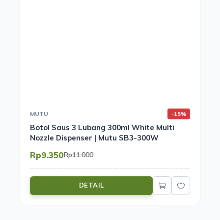
MUTU
-15%
Botol Saus 3 Lubang 300ml White Multi
Nozzle Dispenser | Mutu SB3-300W
Rp9.350
Rp11.000
DETAIL