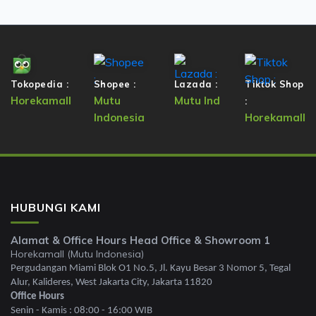
Tokopedia :
Shopee :
Lazada :
Tiktok Shop
Horekamall
Mutu
Mutu Ind
:
Indonesia
Horekamall
HUBUNGI KAMI
Alamat & Office Hours Head Office & Showroom 1
Horekamall (Mutu Indonesia)
Pergudangan Miami Blok O1 No.5, Jl. Kayu Besar 3 Nomor 5, Tegal
Alur, Kalideres, West Jakarta City, Jakarta 11820
Office Hours
Senin - Kamis : 08:00 - 16:00 WIB