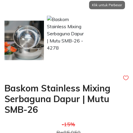
Baskom Stainless Mixing
Serbaguna Dapur | Mutu
SMB-26
-15%
Rp85.050