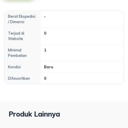
Berat Ekspedisi
-
/ Dimensi
Terjual di
0
Website
Minimal
1
Pembelian
Kondisi
Baru
Difavoritkan
0
Produk Lainnya