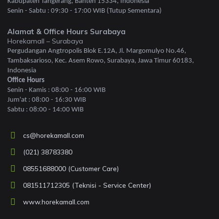
Kabupaten Tangerang, Banten 15334, Indonesia
Senin - Sabtu : 09:30 - 17:00 WIB (Tutup Sementara)
Alamat & Office Hours Surabaya
Horekamall – Surabaya
Pergudangan Angtropolis Blok E.12A, Jl. Margomulyo No.46,
Tambaksarioso, Kec. Asem Rowo, Surabaya, Jawa Timur 60183,
Indonesia
Office Hours
Senin - Kamis : 08:00 - 16:00 WIB
Jum'at : 08:00 - 16:30 WIB
Sabtu : 08:00 - 14:00 WIB
cs@horekamall.com
(021) 38783380
08551688000 (Customer Care)
081511712305 (Teknisi - Service Center)
www.horekamall.com