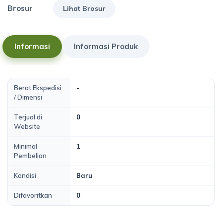
Brosur
Lihat Brosur
Informasi
Informasi Produk
Berat Ekspedisi
-
/ Dimensi
Terjual di
0
Website
Minimal
1
Pembelian
Kondisi
Baru
Difavoritkan
0