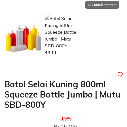
Botol Selai Kuning 800ml
Squeeze Bottle Jumbo | Mutu
SBD-800Y
-15%
Rp15.400