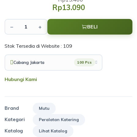
Rp13.090
−
+
BELI
Stok Tersedia di Website : 109
Cabang Jakarta
100 Pcs
Hubungi Kami
Brand
Mutu
Kategori
Peralatan Katering
Katalog
Lihat Katalog