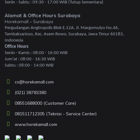
Senin - Sabtu : 09:30 - 17:00 WIB (Tutup Sementara)
Alamat & Office Hours Surabaya
Horekamall – Surabaya
Pergudangan Angtropolis Blok E.12A, Jl. Margomulyo No.46,
Tambaksarioso, Kec. Asem Rowo, Surabaya, Jawa Timur 60183,
Indonesia
Office Hours
Senin - Kamis : 08:00 - 16:00 WIB
Jum'at : 08:00 - 16:30 WIB
Sabtu : 08:00 - 14:00 WIB
cs@horekamall.com
(021) 38783380
08551688000 (Customer Care)
081511712305 (Teknisi - Service Center)
www.horekamall.com