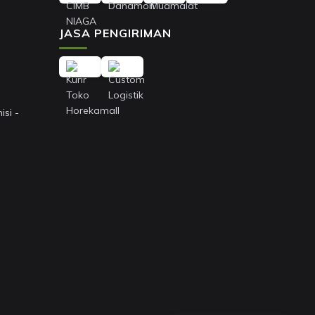
JASA PENGIRIMAN
si -