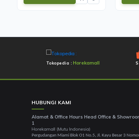
Horekamall
Tokopedia :
S
HUBUNGI KAMI
Alamat & Office Hours Head Office & Showro
1
Horekamall (Mutu Indonesia)
Pergudangan Miami Blok O1 No.5, Jl. Kayu Besar 3 Nomo