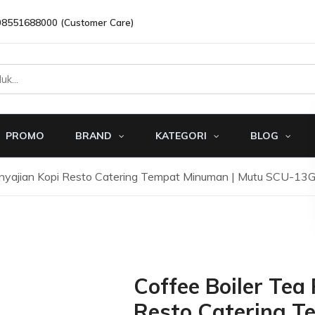
08551688000 (Customer Care)
PROMO
BRAND
KATEGORI
BLOG
enyajian Kopi Resto Catering Tempat Minuman | Mutu SCU-13
Coffee Boiler Tea
Resto Catering T