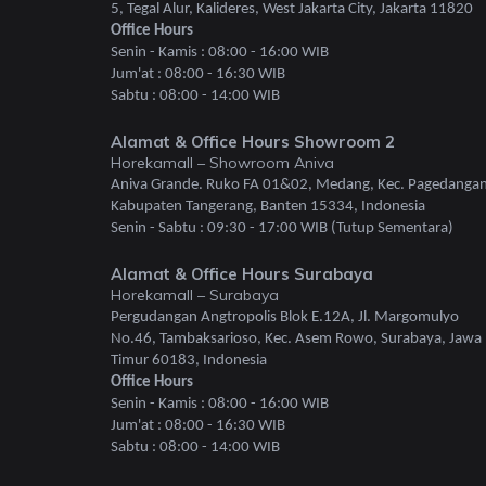
5, Tegal Alur, Kalideres, West Jakarta City, Jakarta 11820
Office Hours
Senin - Kamis : 08:00 - 16:00 WIB
Jum'at : 08:00 - 16:30 WIB
Sabtu : 08:00 - 14:00 WIB
Alamat & Office Hours Showroom 2
Horekamall – Showroom Aniva
Aniva Grande. Ruko FA 01&02, Medang, Kec. Pagedangan
Kabupaten Tangerang, Banten 15334, Indonesia
Senin - Sabtu : 09:30 - 17:00 WIB (Tutup Sementara)
Alamat & Office Hours Surabaya
Horekamall – Surabaya
Pergudangan Angtropolis Blok E.12A, Jl. Margomulyo
No.46, Tambaksarioso, Kec. Asem Rowo, Surabaya, Jawa
Timur 60183, Indonesia
Office Hours
Senin - Kamis : 08:00 - 16:00 WIB
Jum'at : 08:00 - 16:30 WIB
Sabtu : 08:00 - 14:00 WIB