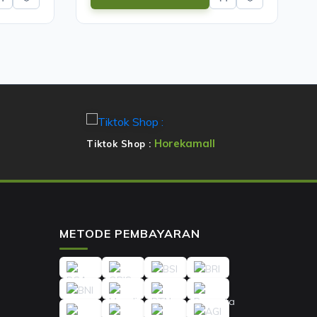
Horekamall
Tiktok Shop :
METODE PEMBAYARAN