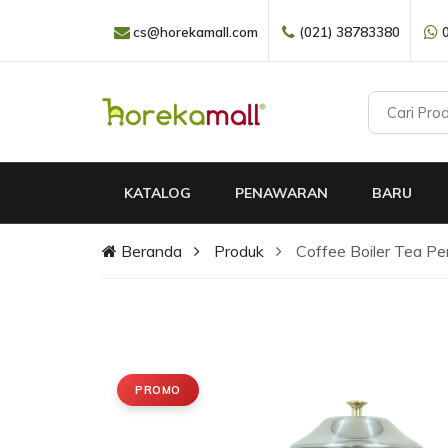
cs@horekamall.com
(021) 38783380
KATALOG
PENAWARAN
BARU
Beranda
Produk
Coffee Boiler Tea P
PROMO