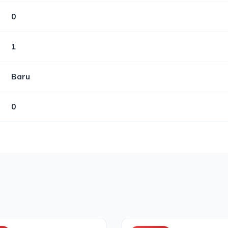
0
1
Baru
0