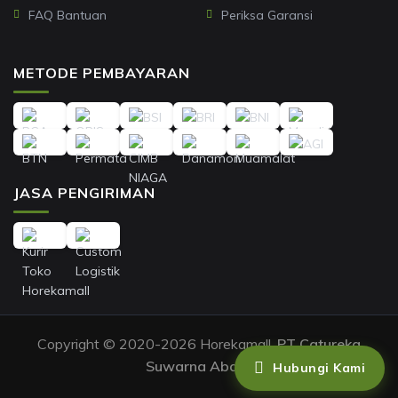
FAQ Bantuan
Periksa Garansi
METODE PEMBAYARAN
JASA PENGIRIMAN
Copyright © 2020-2026 Horekamall,
PT Catureka
Suwarna Abadi
.
Hubungi Kami