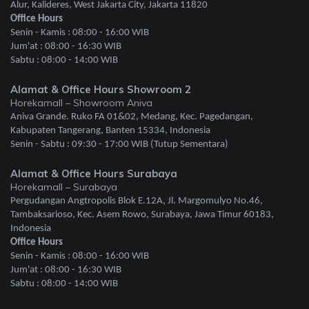
Alur, Kalideres, West Jakarta City, Jakarta 11820
Office Hours
Senin - Kamis : 08:00 - 16:00 WIB
Jum'at : 08:00 - 16:30 WIB
Sabtu : 08:00 - 14:00 WIB
Alamat & Office Hours Showroom 2
Horekamall – Showroom Aniva
Aniva Grande. Ruko FA 01&02, Medang, Kec. Pagedangan,
Kabupaten Tangerang, Banten 15334, Indonesia
Senin - Sabtu : 09:30 - 17:00 WIB (Tutup Sementara)
Alamat & Office Hours Surabaya
Horekamall – Surabaya
Pergudangan Angtropolis Blok E.12A, Jl. Margomulyo No.46,
Tambaksarioso, Kec. Asem Rowo, Surabaya, Jawa Timur 60183,
Indonesia
Office Hours
Senin - Kamis : 08:00 - 16:00 WIB
Jum'at : 08:00 - 16:30 WIB
Sabtu : 08:00 - 14:00 WIB