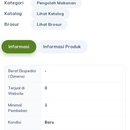
Kategori
Pengolah Makanan
Katalog
Lihat Katalog
Brosur
Lihat Brosur
Informasi
Informasi Produk
Berat Ekspedisi
-
/ Dimensi
Terjual di
0
Website
Minimal
1
Pembelian
Kondisi
Baru