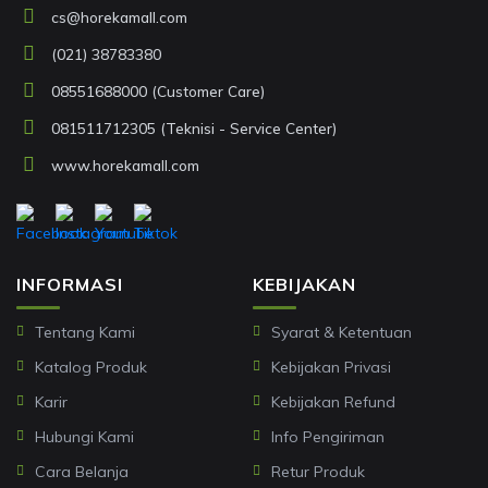
cs@horekamall.com
(021) 38783380
08551688000 (Customer Care)
081511712305 (Teknisi - Service Center)
www.horekamall.com
INFORMASI
KEBIJAKAN
Tentang Kami
Syarat & Ketentuan
Katalog Produk
Kebijakan Privasi
Karir
Kebijakan Refund
Hubungi Kami
Info Pengiriman
Cara Belanja
Retur Produk