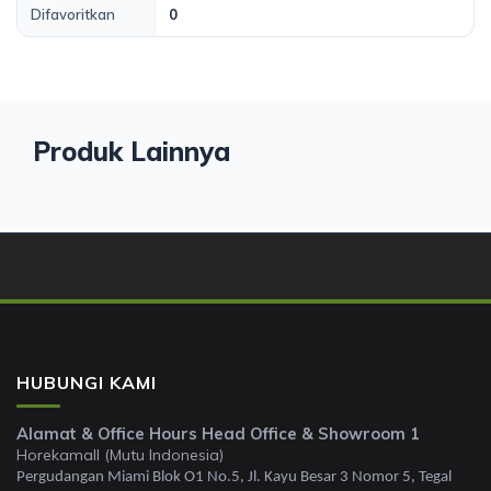
Difavoritkan
0
Produk Lainnya
HUBUNGI KAMI
Alamat & Office Hours Head Office & Showroom 1
Horekamall (Mutu Indonesia)
Pergudangan Miami Blok O1 No.5, Jl. Kayu Besar 3 Nomor 5, Tegal