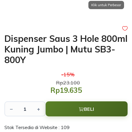
Dispenser Saus 3 Hole 800ml
Kuning Jumbo | Mutu SB3-
800Y
-15%
Rp23.100
Rp19.635
−
+
BELI
Stok Tersedia di Website : 109