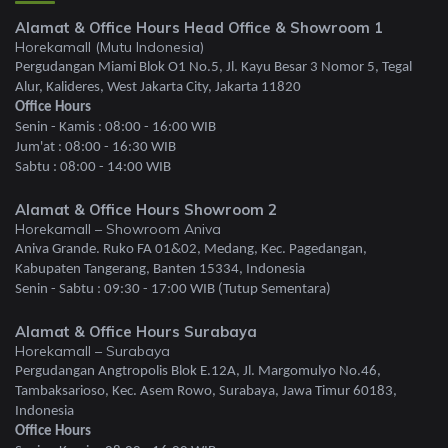
Alamat & Office Hours Head Office & Showroom 1
Horekamall (Mutu Indonesia)
Pergudangan Miami Blok O1 No.5, Jl. Kayu Besar 3 Nomor 5, Tegal
Alur, Kalideres, West Jakarta City, Jakarta 11820
Office Hours
Senin - Kamis : 08:00 - 16:00 WIB
Jum'at : 08:00 - 16:30 WIB
Sabtu : 08:00 - 14:00 WIB
Alamat & Office Hours Showroom 2
Horekamall – Showroom Aniva
Aniva Grande. Ruko FA 01&02, Medang, Kec. Pagedangan,
Kabupaten Tangerang, Banten 15334, Indonesia
Senin - Sabtu : 09:30 - 17:00 WIB (Tutup Sementara)
Alamat & Office Hours Surabaya
Horekamall – Surabaya
Pergudangan Angtropolis Blok E.12A, Jl. Margomulyo No.46,
Tambaksarioso, Kec. Asem Rowo, Surabaya, Jawa Timur 60183,
Indonesia
Office Hours