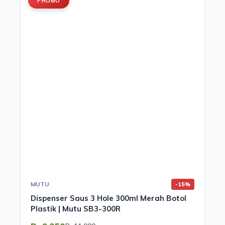
PROMO
MUTU
-15%
Dispenser Saus 3 Hole 300ml Merah Botol
Plastik | Mutu SB3-300R