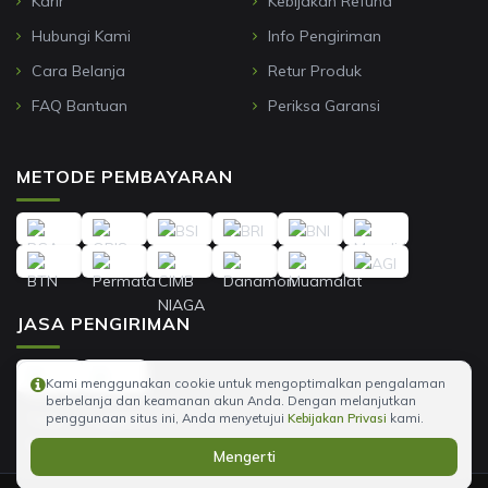
Karir
Kebijakan Refund
Hubungi Kami
Info Pengiriman
Cara Belanja
Retur Produk
FAQ Bantuan
Periksa Garansi
METODE PEMBAYARAN
JASA PENGIRIMAN
Kami menggunakan cookie untuk mengoptimalkan pengalaman
berbelanja dan keamanan akun Anda. Dengan melanjutkan
penggunaan situs ini, Anda menyetujui
Kebijakan Privasi
kami.
Mengerti