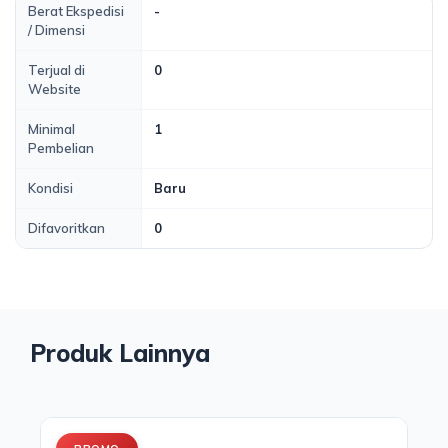
Berat Ekspedisi
-
/ Dimensi
Terjual di
0
Website
Minimal
1
Pembelian
Kondisi
Baru
Difavoritkan
0
Produk Lainnya