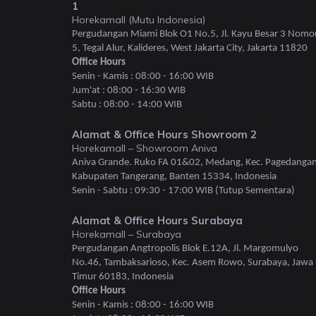
1
Horekamall (Mutu Indonesia)
Pergudangan Miami Blok O1 No.5, Jl. Kayu Besar 3 Nomo
5, Tegal Alur, Kalideres, West Jakarta City, Jakarta 11820
Office Hours
Senin - Kamis : 08:00 - 16:00 WIB
Jum'at : 08:00 - 16:30 WIB
Sabtu : 08:00 - 14:00 WIB
Alamat & Office Hours Showroom 2
Horekamall – Showroom Aniva
Aniva Grande. Ruko FA 01&02, Medang, Kec. Pagedangan
Kabupaten Tangerang, Banten 15334, Indonesia
Senin - Sabtu : 09:30 - 17:00 WIB (Tutup Sementara)
Alamat & Office Hours Surabaya
Horekamall – Surabaya
Pergudangan Angtropolis Blok E.12A, Jl. Margomulyo
No.46, Tambaksarioso, Kec. Asem Rowo, Surabaya, Jawa
Timur 60183, Indonesia
Office Hours
Senin - Kamis : 08:00 - 16:00 WIB