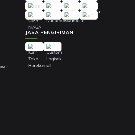
JASA PENGIRIMAN
si -