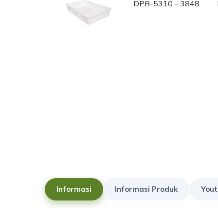
Informasi
Informasi Produk
Yout