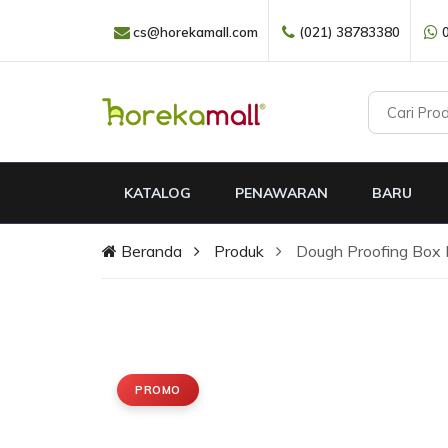
cs@horekamall.com
(021) 38783380
KATALOG
PENAWARAN
BARU
Beranda
Produk
Dough Proofing Box
PROMO