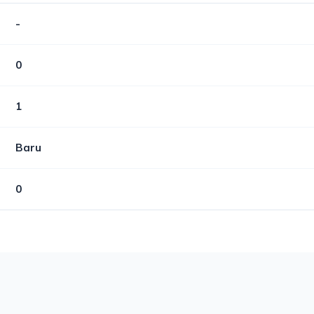
-
0
1
Baru
0