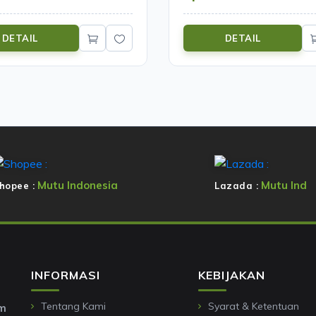
DETAIL
DETAIL
Mutu Indonesia
Mutu Ind
hopee :
Lazada :
INFORMASI
KEBIJAKAN
Tentang Kami
Syarat & Ketentuan
om