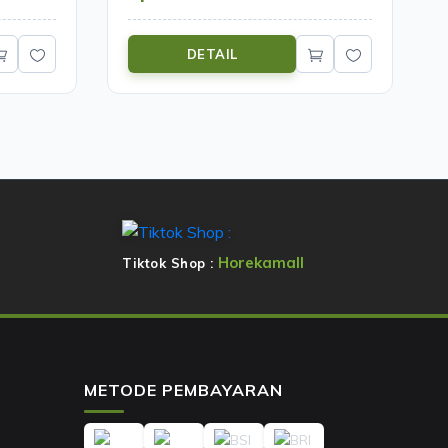
DETAIL
Horekamall
Tiktok Shop :
METODE PEMBAYARAN