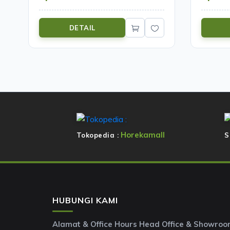
DETAIL
Horekamall
Tokopedia :
S
HUBUNGI KAMI
Alamat & Office Hours Head Office & Showro