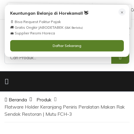
Tidak Menemukan Produk yang Anda Cari?
cs@horekamall.com
(021) 38783380
08551688000 (C
×
i
Keuntungan Belanja di Horekamall 👋
Silahkan lihat
Katalog
atau
Hubungi Kami
.
📄 Bisa Request Faktur Pajak
🚚 Gratis Ongkir JABODETABEK
(S&K Berlaku)
0
0
Masuk
💼 Supplier Resmi Horeca
Daftar Sekarang
Beranda
Produk
Flatware Holder Keranjang Peniris Peralatan Makan Rak
Sendok Restoran | Mutu FCH-3