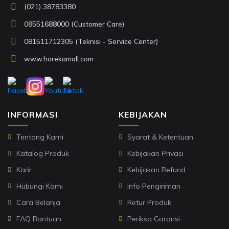
(021) 38783380
08551688000 (Customer Care)
081511712305 (Teknisi - Service Center)
www.horekamall.com
INFORMASI
KEBIJAKAN
Tentang Kami
Syarat & Ketentuan
Katalog Produk
Kebijakan Privasi
Karir
Kebijakan Refund
Hubungi Kami
Info Pengiriman
Cara Belanja
Retur Produk
FAQ Bantuan
Periksa Garansi