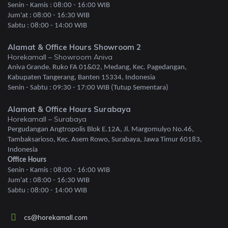
Senin - Kamis : 08:00 - 16:00 WIB
Jum'at : 08:00 - 16:30 WIB
Sabtu : 08:00 - 14:00 WIB
Alamat & Office Hours Showroom 2
Horekamall – Showroom Aniva
Aniva Grande. Ruko FA 01&02, Medang, Kec. Pagedangan,
Kabupaten Tangerang, Banten 15334, Indonesia
Senin - Sabtu : 09:30 - 17:00 WIB (Tutup Sementara)
Alamat & Office Hours Surabaya
Horekamall – Surabaya
Pergudangan Angtropolis Blok E.12A, Jl. Margomulyo No.46,
Tambaksarioso, Kec. Asem Rowo, Surabaya, Jawa Timur 60183,
Indonesia
Office Hours
Senin - Kamis : 08:00 - 16:00 WIB
Jum'at : 08:00 - 16:30 WIB
Sabtu : 08:00 - 14:00 WIB
cs@horekamall.com