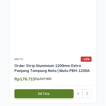
MUTU
-15%
Order Strip Aluminium 1200mm Extra
Panjang Tampung Nota | Mutu PBH-1200A
Rp176.715
Rp207.900
DETAIL