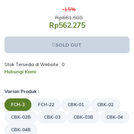
-15%
Rp661.500
Rp562.275
SOLD OUT
Stok Tersedia di Website : 0
Hubungi Kami
Varian Produk :
FCH-3
FCH-22
CBK-01
CBK-02
CBK-02B
CBK-03
CBK-03B
CBK-04
CBK-04B