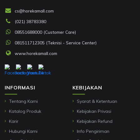
cs@horekamall.com
(021) 38783380
08551688000 (Customer Care)
081511712305 (Teknisi - Service Center)
www.horekamall.com
INFORMASI
KEBIJAKAN
Tentang Kami
Syarat & Ketentuan
Katalog Produk
Kebijakan Privasi
Karir
Kebijakan Refund
Hubungi Kami
Info Pengiriman