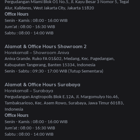
Pergudangan Miami Blok O1 No.5, Jl. Kayu Besar 3 Nomor 5, Tegal
Alur, Kalideres, West Jakarta City, Jakarta 11820
Office Hours
Senin - Kamis : 08:00 - 16:00 WIB
Jum'at : 08:00 - 16:30 WIB
Sabtu : 08:00 - 14:00 WIB
Alamat & Office Hours Showroom 2
Horekamall – Showroom Aniva
Aniva Grande. Ruko FA 01&02, Medang, Kec. Pagedangan,
Kabupaten Tangerang, Banten 15334, Indonesia
Senin - Sabtu : 09:30 - 17:00 WIB (Tutup Sementara)
Alamat & Office Hours Surabaya
Horekamall – Surabaya
Pergudangan Angtropolis Blok E.12A, Jl. Margomulyo No.46,
Tambaksarioso, Kec. Asem Rowo, Surabaya, Jawa Timur 60183,
Indonesia
Office Hours
Senin - Kamis : 08:00 - 16:00 WIB
Jum'at : 08:00 - 16:30 WIB
Sabtu : 08:00 - 14:00 WIB