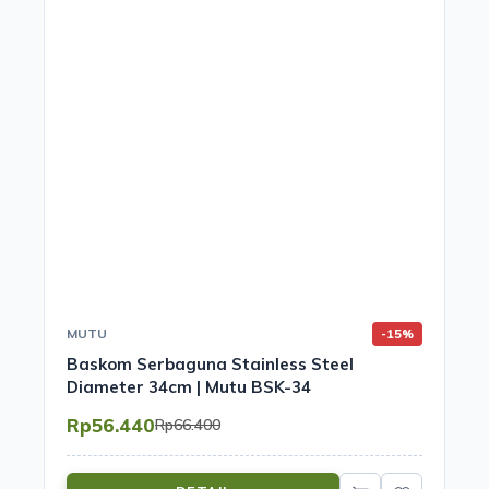
MUTU
-15%
Baskom Serbaguna Stainless Steel
Diameter 34cm | Mutu BSK-34
Rp56.440
Rp66.400