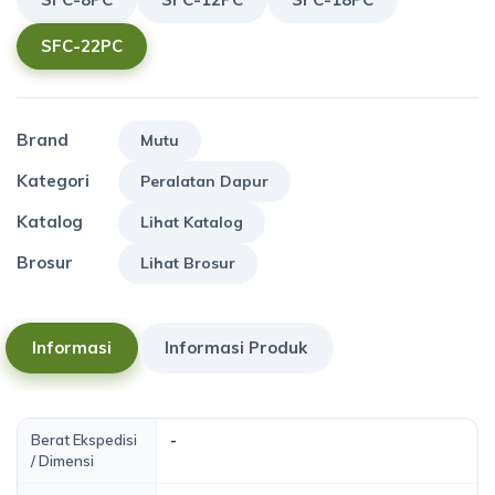
SFC-22PC
Brand
Mutu
Kategori
Peralatan Dapur
Katalog
Lihat Katalog
Brosur
Lihat Brosur
Informasi
Informasi Produk
Berat Ekspedisi
-
/ Dimensi