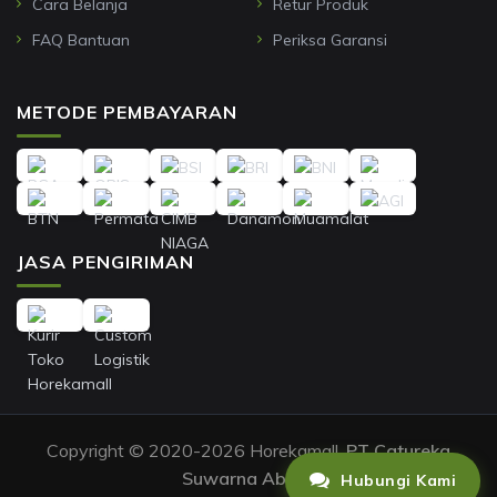
Cara Belanja
Retur Produk
FAQ Bantuan
Periksa Garansi
METODE PEMBAYARAN
JASA PENGIRIMAN
Copyright © 2020-2026 Horekamall,
PT Catureka
Suwarna Abadi
.
Hubungi Kami