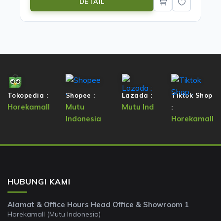
DETAIL
Tokopedia :
Shopee :
Lazada :
Tiktok Shop
Horekamall
Mutu
Mutu Ind
:
Indonesia
Horekamall
HUBUNGI KAMI
Alamat & Office Hours Head Office & Showroom 1
Horekamall (Mutu Indonesia)