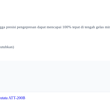
ngga presisi pengepresan dapat mencapai 100% tepat di tengah gelas m
butuhkan)