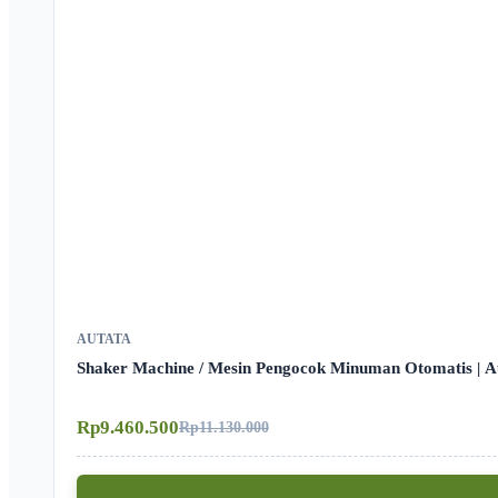
AUTATA
Shaker Machine / Mesin Pengocok Minuman Otomatis | 
Rp9.460.500
Rp11.130.000