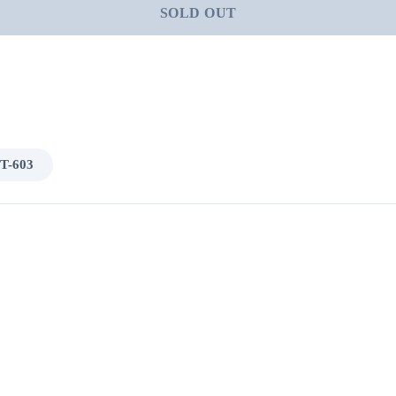
SOLD OUT
T-603