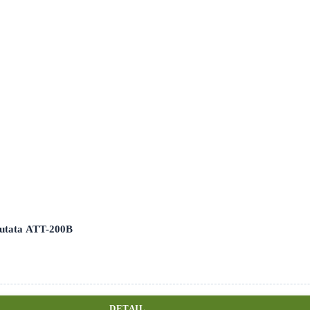
Autata ATT-200B
DETAIL