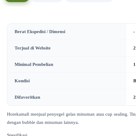
Berat Ekspedisi / Dimensi
-
Terjual di Website
2
Minimal Pembelian
1
Kondisi
B
Difavoritkan
2
Horekamall menjual penyegel gelas minuman atau cup sealing. T
dengan bubble dan minuman lainnya.
Spesifikasi