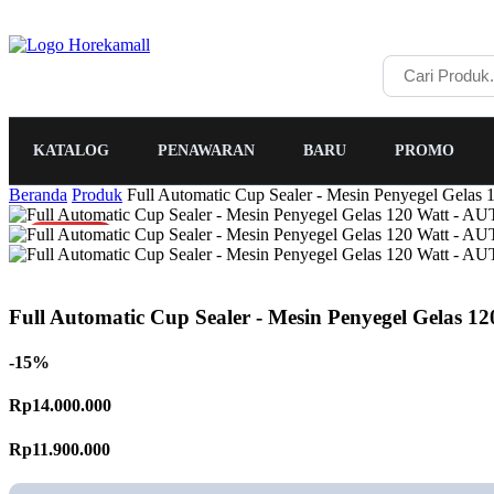
KATALOG
PENAWARAN
BARU
PROMO
Beranda
Produk
Full Automatic Cup Sealer - Mesin Penyegel Ge
PROMO
Full Automatic Cup Sealer - Mesin Penyegel Gel
-15%
Rp14.000.000
Rp11.900.000