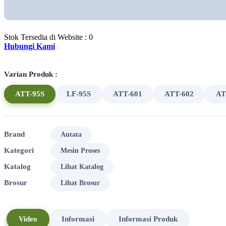
Stok Tersedia di Website : 0
Hubungi Kami
Varian Produk :
ATT-95S
LF-95S
ATT-601
ATT-602
AT
Brand
Autata
Kategori
Mesin Proses
Katalog
Lihat Katalog
Brosur
Lihat Brosur
Video
Informasi
Informasi Produk