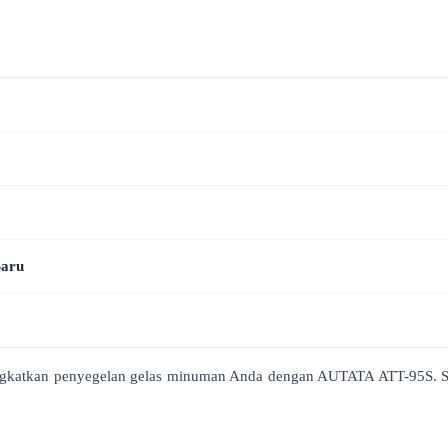
aru
ingkatkan penyegelan gelas minuman Anda dengan AUTATA ATT-95S. S