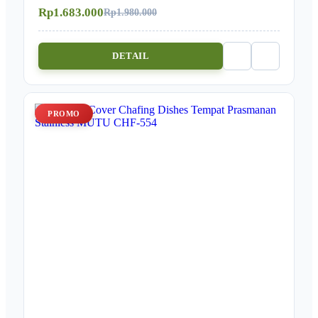
Rp1.683.000
Rp1.980.000
DETAIL
PROMO