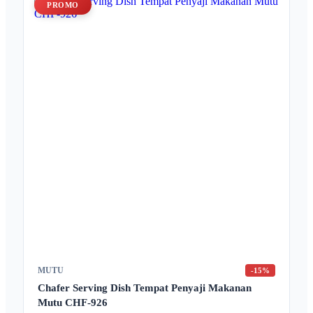
PROMO
MUTU
-15%
Chafer Serving Dish Tempat Penyaji Makanan
Mutu CHF-926