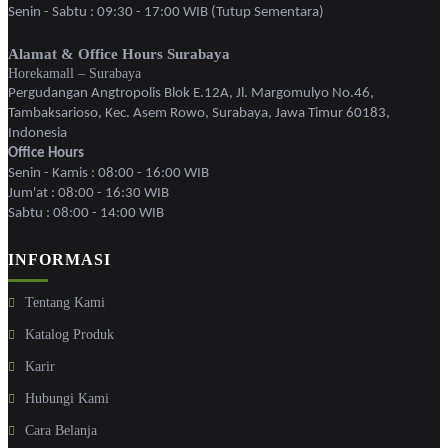
Senin - Sabtu : 09:30 - 17:00 WIB (Tutup Sementara)
Alamat & Office Hours Surabaya
Horekamall – Surabaya
Pergudangan Angtropolis Blok E.12A, Jl. Margomulyo No.46,
Tambaksarioso, Kec. Asem Rowo, Surabaya, Jawa Timur 60183,
Indonesia
Office Hours
Senin - Kamis : 08:00 - 16:00 WIB
Jum'at : 08:00 - 16:30 WIB
Sabtu : 08:00 - 14:00 WIB
INFORMASI
Tentang Kami
Katalog Produk
Karir
Hubungi Kami
Cara Belanja