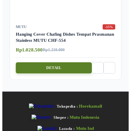
MUTU
-15%
Hanging Cover Chafing Dishes Tempat Prasmanan
Stainless MUTU CHF-554
Rp1.028.500
Rp1.210.000
DETAIL
Horekamall
Tokopedia :
Mutu Indonesia
Shopee :
Mutu Ind
Lazada :