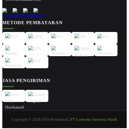
METODE PEMBAYARAN
JASA PENGIRIMAN
Copyright © 2020-2026 Horekamall,
PT Catureka Suwarna Abadi
.