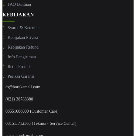
FAQ Bantuan
KEBIJAKAN
Syarat & Ketentuan
Kebijakan Privasi
Kebijakan Refund
Info Pengiriman
Retur Produk
Periksa Garansi
cs@horekamall.com
(021) 38783380
08551688000 (Customer Care)
081511712305 (Teknisi - Service Center)
www.horekamall.com