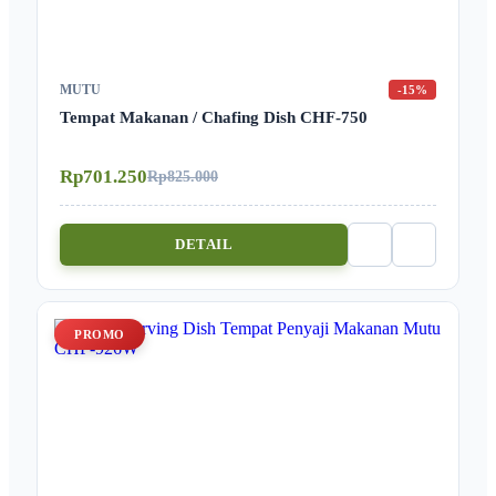
MUTU
-15%
Tempat Makanan / Chafing Dish CHF-750
Rp701.250
Rp825.000
DETAIL
PROMO