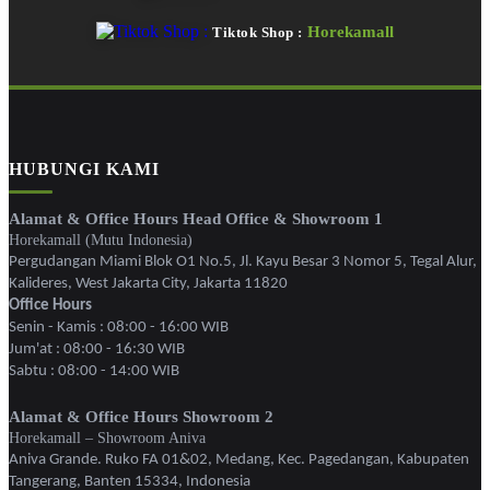
Horekamall
Tiktok Shop :
HUBUNGI KAMI
Alamat & Office Hours Head Office & Showroom 1
Horekamall (Mutu Indonesia)
Pergudangan Miami Blok O1 No.5, Jl. Kayu Besar 3 Nomor 5, Tegal Alur,
Kalideres, West Jakarta City, Jakarta 11820
Office Hours
Senin - Kamis : 08:00 - 16:00 WIB
Jum'at : 08:00 - 16:30 WIB
Sabtu : 08:00 - 14:00 WIB
Alamat & Office Hours Showroom 2
Horekamall – Showroom Aniva
Aniva Grande. Ruko FA 01&02, Medang, Kec. Pagedangan, Kabupaten
Tangerang, Banten 15334, Indonesia