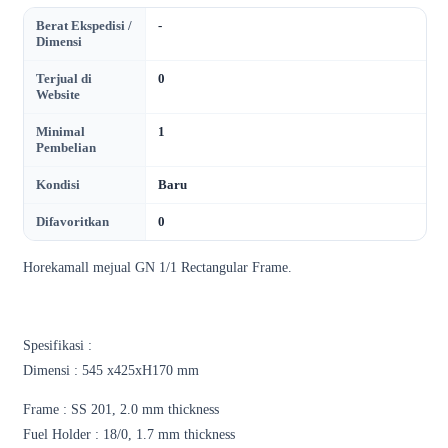
Berat Ekspedisi /
-
Dimensi
Terjual di
0
Website
Minimal
1
Pembelian
Kondisi
Baru
Difavoritkan
0
Horekamall mejual GN 1/1 Rectangular Frame.
Spesifikasi :
Dimensi : 545 x425xH170 mm
Frame : SS 201, 2.0 mm thickness
Fuel Holder : 18/0, 1.7 mm thickness