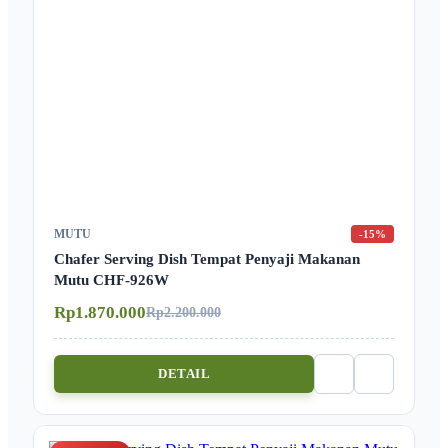
MUTU
-15%
Chafer Serving Dish Tempat Penyaji Makanan
Mutu CHF-926W
Rp1.870.000
Rp2.200.000
DETAIL