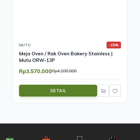
MUTU
-15%
Meja Oven / Rak Oven Bakery Stainless |
Mutu ORW-13P
Rp3.570.000
Rp4.200.000
DETAIL