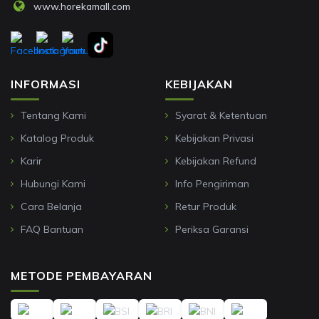
www.horekamall.com
INFORMASI
KEBIJAKAN
Tentang Kami
Syarat & Ketentuan
Katalog Produk
Kebijakan Privasi
Karir
Kebijakan Refund
Hubungi Kami
Info Pengiriman
Cara Belanja
Retur Produk
FAQ Bantuan
Periksa Garansi
METODE PEMBAYARAN