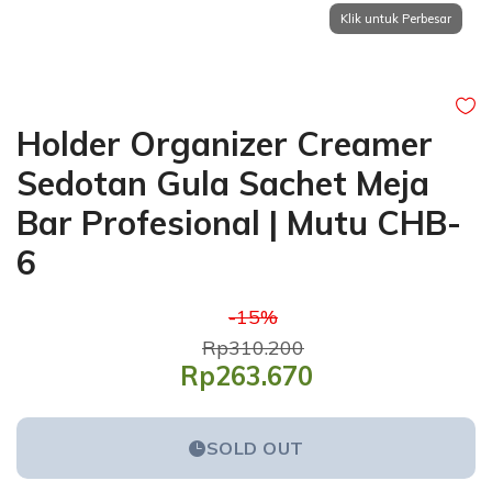
Holder Organizer Creamer
Sedotan Gula Sachet Meja
Bar Profesional | Mutu CHB-
6
-15%
Rp310.200
Rp263.670
SOLD OUT