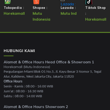
Tokopedia :
Shopee :
Lazada :
Tiktok Shop
Horekamall
Mutu
Mutu Ind
:
Indonesia
Horekamall
HUBUNGI KAMI
Alamat & Office Hours Head Office & Showroom 1
Horekamall (Mutu Indonesia)
Pergudangan Miami Blok O1 No.5, Jl. Kayu Besar 3 Nomor 5, Tegal
Alur, Kalideres, West Jakarta City, Jakarta 11820
Office Hours
Senin - Kamis : 08:00 - 16:00 WIB
Jum'at : 08:00 - 16:30 WIB
Sabtu : 08:00 - 14:00 WIB
Alamat & Office Hours Showroom 2