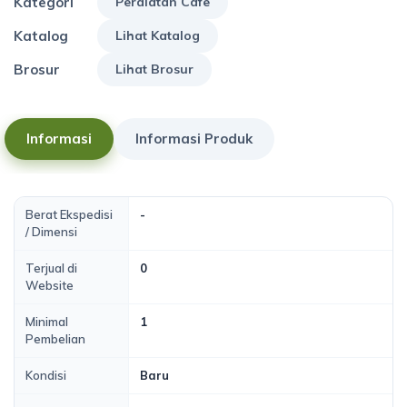
Kategori
Peralatan Cafe
Katalog
Lihat Katalog
Brosur
Lihat Brosur
Informasi
Informasi Produk
Berat Ekspedisi
-
/ Dimensi
Terjual di
0
Website
Minimal
1
Pembelian
Kondisi
Baru