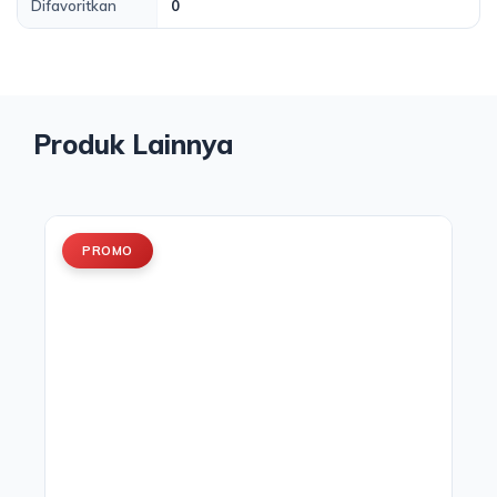
Difavoritkan
0
Produk Lainnya
PROMO