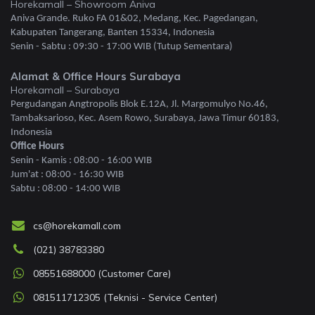
Horekamall – Showroom Aniva
Aniva Grande. Ruko FA 01&02, Medang, Kec. Pagedangan,
Kabupaten Tangerang, Banten 15334, Indonesia
Senin - Sabtu : 09:30 - 17:00 WIB (Tutup Sementara)
Alamat & Office Hours Surabaya
Horekamall – Surabaya
Pergudangan Angtropolis Blok E.12A, Jl. Margomulyo No.46,
Tambaksarioso, Kec. Asem Rowo, Surabaya, Jawa Timur 60183,
Indonesia
Office Hours
Senin - Kamis : 08:00 - 16:00 WIB
Jum'at : 08:00 - 16:30 WIB
Sabtu : 08:00 - 14:00 WIB
cs@horekamall.com
(021) 38783380
08551688000 (Customer Care)
081511712305 (Teknisi - Service Center)