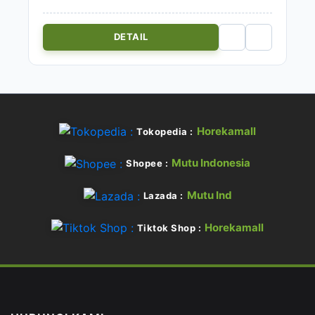
DETAIL
Horekamall
Tokopedia :
Mutu Indonesia
Shopee :
Mutu Ind
Lazada :
Horekamall
Tiktok Shop :