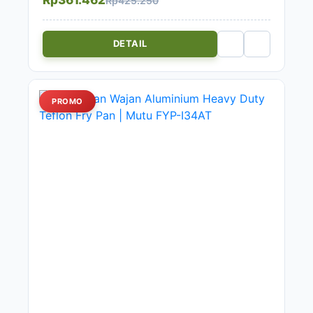
Rp425.250
DETAIL
PROMO