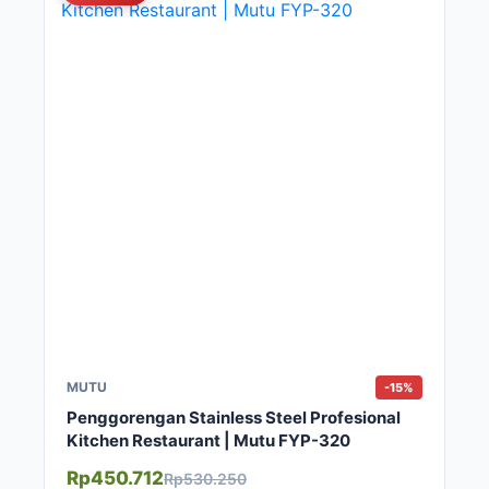
MUTU
-15%
Penggorengan Stainless Steel Profesional
Kitchen Restaurant | Mutu FYP-320
Rp450.712
Rp530.250