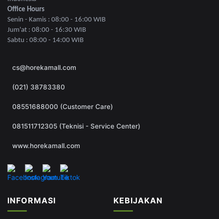
Office Hours
Senin - Kamis : 08:00 - 16:00 WIB
Jum'at : 08:00 - 16:30 WIB
Sabtu : 08:00 - 14:00 WIB
cs@horekamall.com
(021) 38783380
08551688000 (Customer Care)
081511712305 (Teknisi - Service Center)
www.horekamall.com
INFORMASI
KEBIJAKAN