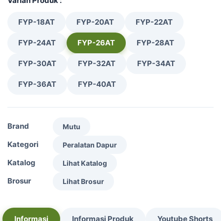
Varian Produk :
FYP-18AT
FYP-20AT
FYP-22AT
FYP-24AT
FYP-26AT
FYP-28AT
FYP-30AT
FYP-32AT
FYP-34AT
FYP-36AT
FYP-40AT
Brand
Mutu
Kategori
Peralatan Dapur
Katalog
Lihat Katalog
Brosur
Lihat Brosur
Informasi
Informasi Produk
Youtube Shorts