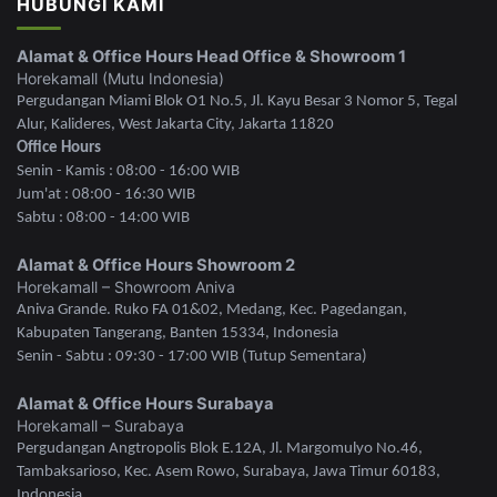
HUBUNGI KAMI
Alamat & Office Hours Head Office & Showroom 1
Horekamall (Mutu Indonesia)
Pergudangan Miami Blok O1 No.5, Jl. Kayu Besar 3 Nomor 5, Tegal
Alur, Kalideres, West Jakarta City, Jakarta 11820
Office Hours
Senin - Kamis : 08:00 - 16:00 WIB
Jum'at : 08:00 - 16:30 WIB
Sabtu : 08:00 - 14:00 WIB
Alamat & Office Hours Showroom 2
Horekamall – Showroom Aniva
Aniva Grande. Ruko FA 01&02, Medang, Kec. Pagedangan,
Kabupaten Tangerang, Banten 15334, Indonesia
Senin - Sabtu : 09:30 - 17:00 WIB (Tutup Sementara)
Alamat & Office Hours Surabaya
Horekamall – Surabaya
Pergudangan Angtropolis Blok E.12A, Jl. Margomulyo No.46,
Tambaksarioso, Kec. Asem Rowo, Surabaya, Jawa Timur 60183,
Indonesia