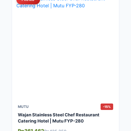
MUTU
-15%
Wajan Stainless Steel Chef Restaurant
Catering Hotel | Mutu FYP-280
Rp361.462