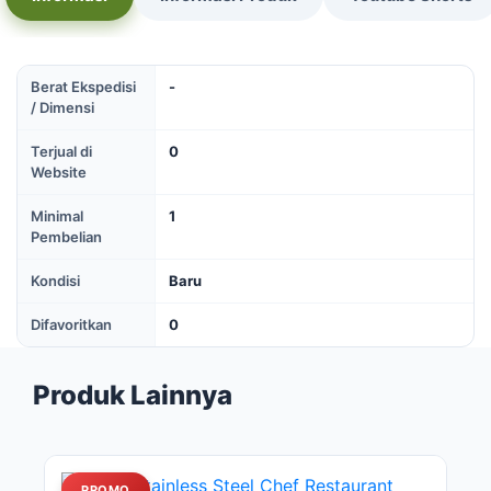
Berat Ekspedisi
-
/ Dimensi
Terjual di
0
Website
Minimal
1
Pembelian
Kondisi
Baru
Difavoritkan
0
Produk Lainnya
PROMO