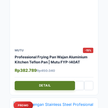
MUTU
-15%
Professional Frying Pan Wajan Aluminium
Kitchen Teflon Pan | Mutu FYP-I40AT
Rp382.789
Rp450.340
DETAIL
PROMO