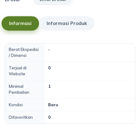
Informasi
Informasi Produk
Berat Ekspedisi
-
/ Dimensi
Terjual di
0
Website
Minimal
1
Pembelian
Kondisi
Baru
Difavoritkan
0