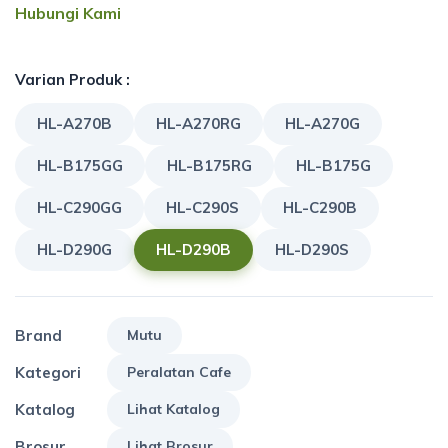
Hubungi Kami
Varian Produk :
HL-A270B
HL-A270RG
HL-A270G
HL-B175GG
HL-B175RG
HL-B175G
HL-C290GG
HL-C290S
HL-C290B
HL-D290G
HL-D290B
HL-D290S
Brand
Mutu
Kategori
Peralatan Cafe
Katalog
Lihat Katalog
Brosur
Lihat Brosur