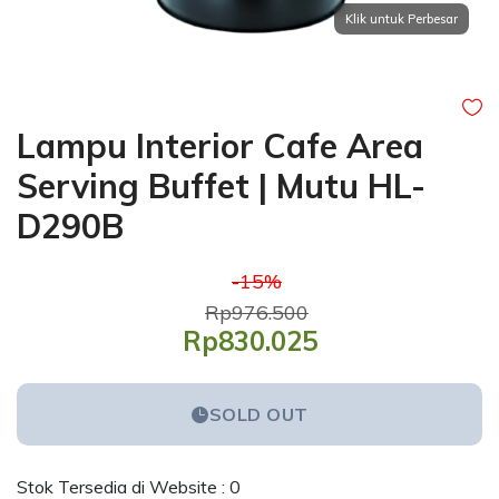
Lampu Interior Cafe Area
Serving Buffet | Mutu HL-
D290B
-15%
Rp976.500
Rp830.025
SOLD OUT
Stok Tersedia di Website : 0