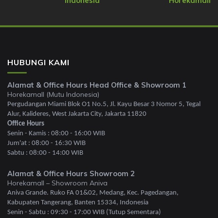
Indonesia
Horekamall
HUBUNGI KAMI
Alamat & Office Hours Head Office & Showroom 1
Horekamall (Mutu Indonesia)
Pergudangan Miami Blok O1 No.5, Jl. Kayu Besar 3 Nomor 5, Tegal
Alur, Kalideres, West Jakarta City, Jakarta 11820
Office Hours
Senin - Kamis : 08:00 - 16:00 WIB
Jum'at : 08:00 - 16:30 WIB
Sabtu : 08:00 - 14:00 WIB
Alamat & Office Hours Showroom 2
Horekamall – Showroom Aniva
Aniva Grande. Ruko FA 01&02, Medang, Kec. Pagedangan,
Kabupaten Tangerang, Banten 15334, Indonesia
Senin - Sabtu : 09:30 - 17:00 WIB (Tutup Sementara)