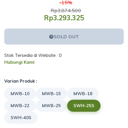
-15%
Rp3.874.500
Rp3.293.325
SOLD OUT
Stok Tersedia di Website : 0
Hubungi Kami
Varian Produk :
MWB-10
MWB-15
MWB-18
MWB-22
MWB-25
SWH-25S
SWH-40S