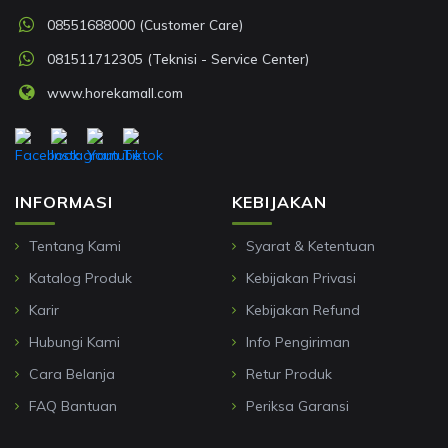
08551688000 (Customer Care)
081511712305 (Teknisi - Service Center)
www.horekamall.com
INFORMASI
KEBIJAKAN
Tentang Kami
Syarat & Ketentuan
Katalog Produk
Kebijakan Privasi
Karir
Kebijakan Refund
Hubungi Kami
Info Pengiriman
Cara Belanja
Retur Produk
FAQ Bantuan
Periksa Garansi