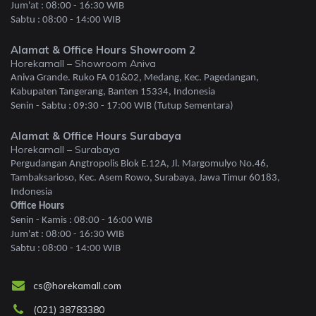
Jum'at : 08:00 - 16:30 WIB
Sabtu : 08:00 - 14:00 WIB
Alamat & Office Hours Showroom 2
Horekamall – Showroom Aniva
Aniva Grande. Ruko FA 01&02, Medang, Kec. Pagedangan,
Kabupaten Tangerang, Banten 15334, Indonesia
Senin - Sabtu : 09:30 - 17:00 WIB (Tutup Sementara)
Alamat & Office Hours Surabaya
Horekamall – Surabaya
Pergudangan Angtropolis Blok E.12A, Jl. Margomulyo No.46,
Tambaksarioso, Kec. Asem Rowo, Surabaya, Jawa Timur 60183,
Indonesia
Office Hours
Senin - Kamis : 08:00 - 16:00 WIB
Jum'at : 08:00 - 16:30 WIB
Sabtu : 08:00 - 14:00 WIB
cs@horekamall.com
(021) 38783380