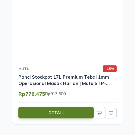
MUTU
-15%
Panci Stockpot 17L Premium Tebal 1mm
Operasional Masak Harian | Mutu STP-
1780
Rp776.475
Rp913.500
DETAIL