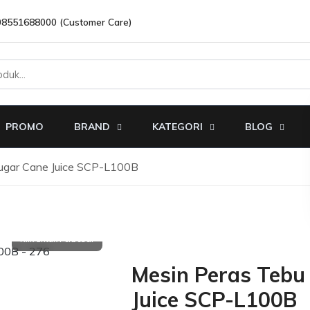
08551688000 (Customer Care)
PROMO
BRAND
KATEGORI
BLOG
Sugar Cane Juice SCP-L100B
Mesin Peras Tebu
Juice SCP-L100B