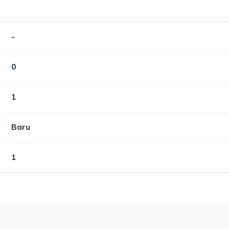
-
0
1
Baru
1