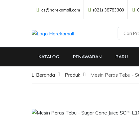
cs@horekamall.com
(021) 38783380
KATALOG
PENAWARAN
BARU
Beranda
Produk
Mesin Peras Tebu - 