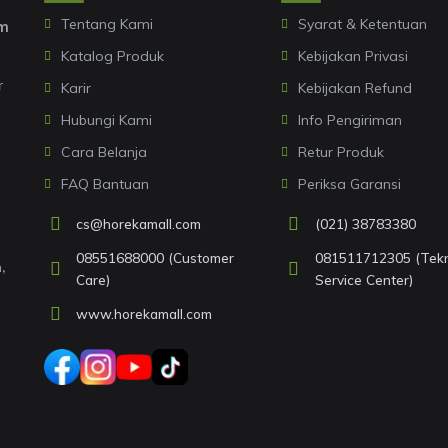
Tentang Kami
Syarat & Ketentuan
om
Katalog Produk
Kebijakan Privasi
r
Karir
Kebijakan Refund
Hubungi Kami
Info Pengiriman
Cara Belanja
Retur Produk
FAQ Bantuan
Periksa Garansi
cs@horekamall.com
(021) 38783380
08551688000 (Customer
081511712305 (Tekni
,
Care)
Service Center)
www.horekamall.com