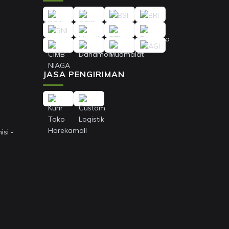
JASA PENGIRIMAN
si -