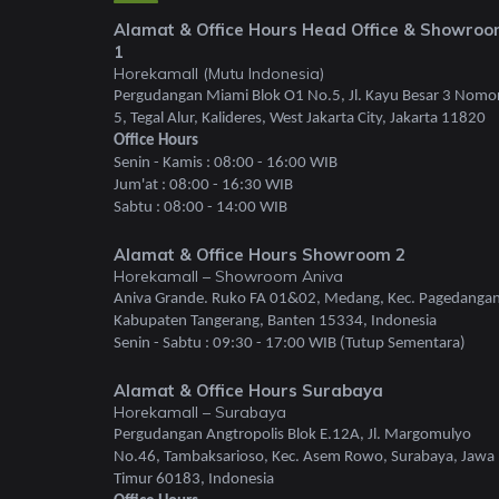
Alamat & Office Hours Head Office & Showro
1
Horekamall (Mutu Indonesia)
Pergudangan Miami Blok O1 No.5, Jl. Kayu Besar 3 Nomo
5, Tegal Alur, Kalideres, West Jakarta City, Jakarta 11820
Office Hours
Senin - Kamis : 08:00 - 16:00 WIB
Jum'at : 08:00 - 16:30 WIB
Sabtu : 08:00 - 14:00 WIB
Alamat & Office Hours Showroom 2
Horekamall – Showroom Aniva
Aniva Grande. Ruko FA 01&02, Medang, Kec. Pagedangan
Kabupaten Tangerang, Banten 15334, Indonesia
Senin - Sabtu : 09:30 - 17:00 WIB (Tutup Sementara)
Alamat & Office Hours Surabaya
Horekamall – Surabaya
Pergudangan Angtropolis Blok E.12A, Jl. Margomulyo
No.46, Tambaksarioso, Kec. Asem Rowo, Surabaya, Jawa
Timur 60183, Indonesia