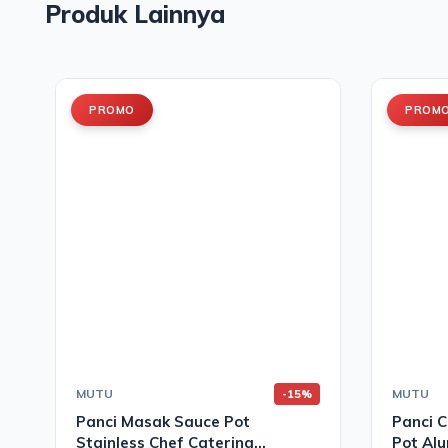
Produk Lainnya
PROMO
PROM
MUTU
MUTU
-15%
Panci Masak Sauce Pot
Panci C
Stainless Chef Catering
Pot Al