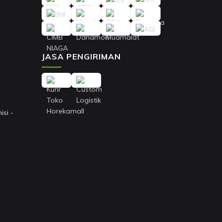
JASA PENGIRIMAN
si -