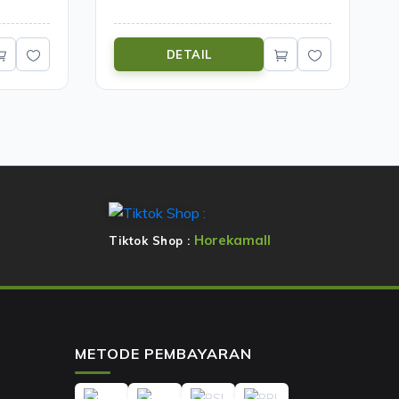
DETAIL
Horekamall
Tiktok Shop :
METODE PEMBAYARAN