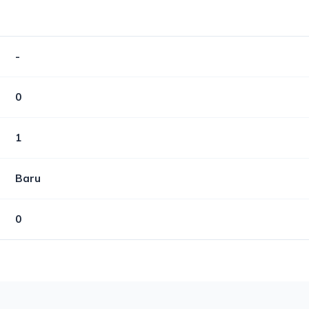
-
0
1
Baru
0