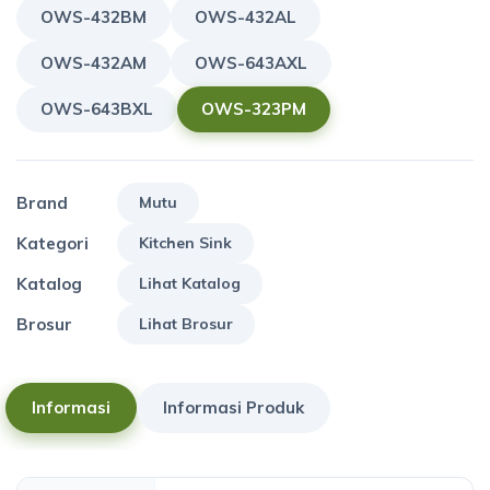
OWS-432BM
OWS-432AL
OWS-432AM
OWS-643AXL
OWS-643BXL
OWS-323PM
Brand
Mutu
Kategori
Kitchen Sink
Katalog
Lihat Katalog
Brosur
Lihat Brosur
Informasi
Informasi Produk