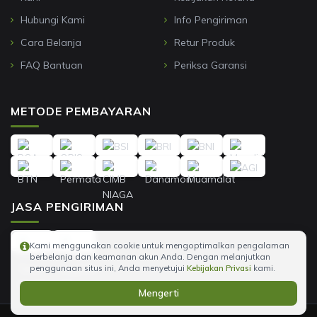
Hubungi Kami
Info Pengiriman
Cara Belanja
Retur Produk
FAQ Bantuan
Periksa Garansi
METODE PEMBAYARAN
JASA PENGIRIMAN
Kami menggunakan cookie untuk mengoptimalkan pengalaman
berbelanja dan keamanan akun Anda. Dengan melanjutkan
penggunaan situs ini, Anda menyetujui
Kebijakan Privasi
kami.
Mengerti