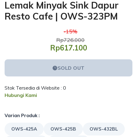
Lemak Minyak Sink Dapur
Resto Cafe | OWS-323PM
-15%
Rp726.000
Rp617.100
SOLD OUT
Stok Tersedia di Website : 0
Hubungi Kami
Varian Produk :
OWS-425A
OWS-425B
OWS-432BL