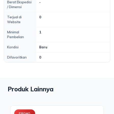
Berat Ekspedisi
-
/ Dimensi
Terjual di
0
Website
Minimal
1
Pembelian
Kondisi
Baru
Difavoritkan
0
Produk Lainnya
PROMO