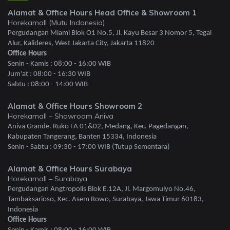
Alamat & Office Hours Head Office & Showroom 1
Horekamall (Mutu Indonesia)
Pergudangan Miami Blok O1 No.5, Jl. Kayu Besar 3 Nomor 5, Tegal
Alur, Kalideres, West Jakarta City, Jakarta 11820
Office Hours
Senin - Kamis : 08:00 - 16:00 WIB
Jum'at : 08:00 - 16:30 WIB
Sabtu : 08:00 - 14:00 WIB
Alamat & Office Hours Showroom 2
Horekamall – Showroom Aniva
Aniva Grande. Ruko FA 01&02, Medang, Kec. Pagedangan,
Kabupaten Tangerang, Banten 15334, Indonesia
Senin - Sabtu : 09:30 - 17:00 WIB (Tutup Sementara)
Alamat & Office Hours Surabaya
Horekamall – Surabaya
Pergudangan Angtropolis Blok E.12A, Jl. Margomulyo No.46,
Tambaksarioso, Kec. Asem Rowo, Surabaya, Jawa Timur 60183,
Indonesia
Office Hours