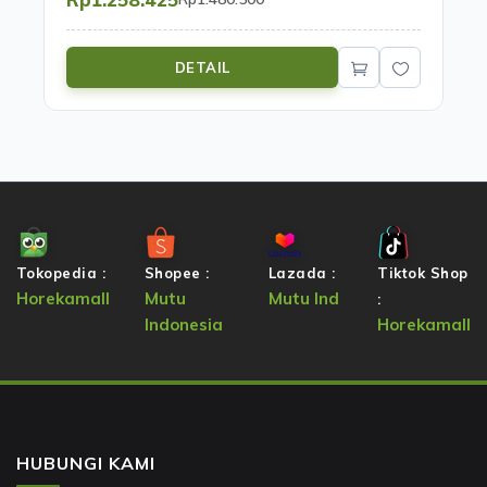
DETAIL
Tokopedia :
Shopee :
Lazada :
Tiktok Shop
Horekamall
Mutu
Mutu Ind
:
Indonesia
Horekamall
HUBUNGI KAMI