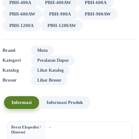
PBH-400A
PBH-400AW
PBH-600A
PBH-600AW
PBH-900A
PBH-900AW
PBH-1200A
PBH-1200AW
Brand
Mutu
Kategori
Peralatan Dapur
Katalog
Lihat Katalog
Brosur
Lihat Brosur
Informasi
Informasi Produk
Berat Ekspedisi /
-
Dimensi