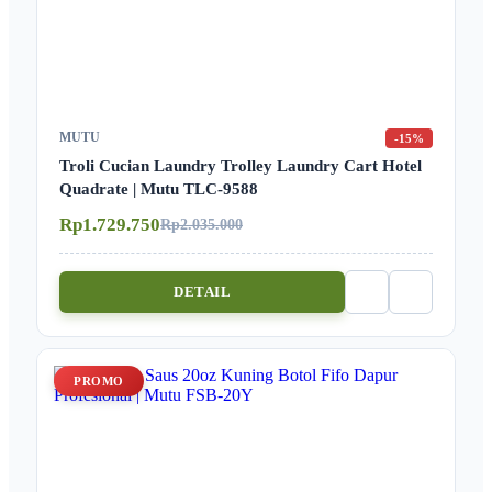
MUTU
-15%
Troli Cucian Laundry Trolley Laundry Cart Hotel
Quadrate | Mutu TLC-9588
Rp1.729.750
Rp2.035.000
DETAIL
PROMO