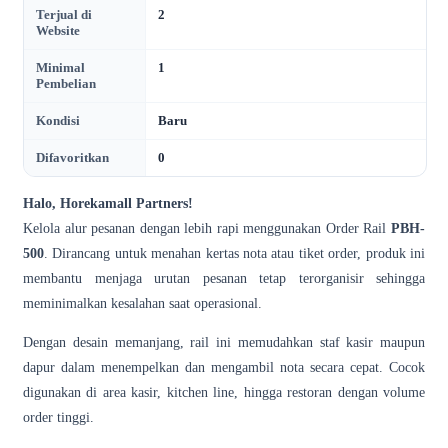
Terjual di
2
Website
Minimal
1
Pembelian
Kondisi
Baru
Difavoritkan
0
Halo, Horekamall Partners!
Kelola alur pesanan dengan lebih rapi menggunakan Order Rail
PBH-
500
. Dirancang untuk menahan kertas nota atau tiket order, produk ini
membantu menjaga urutan pesanan tetap terorganisir sehingga
meminimalkan kesalahan saat operasional.
Dengan desain memanjang, rail ini memudahkan staf kasir maupun
dapur dalam menempelkan dan mengambil nota secara cepat. Cocok
digunakan di area kasir, kitchen line, hingga restoran dengan volume
order tinggi.