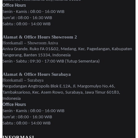
Office Hours
Senin - Kamis : 08:00 - 16:00 WIB
Jum'at : 08:00 - 16:30 WIB
Sabtu : 08:00 - 14:00 WIB
Alamat & Office Hours Showroom 2
Horekamall – Showroom Aniva
Aniva Grande. Ruko FA 01&02, Medang, Kec. Pagedangan, Kabupaten
Tangerang, Banten 15334, Indonesia
Senin - Sabtu : 09:30 - 17:00 WIB (Tutup Sementara)
Alamat & Office Hours Surabaya
Horekamall – Surabaya
Pergudangan Angtropolis Blok E.12A, Jl. Margomulyo No.46,
Tambaksarioso, Kec. Asem Rowo, Surabaya, Jawa Timur 60183,
Indonesia
Office Hours
Senin - Kamis : 08:00 - 16:00 WIB
Jum'at : 08:00 - 16:30 WIB
Sabtu : 08:00 - 14:00 WIB
INFORMASI