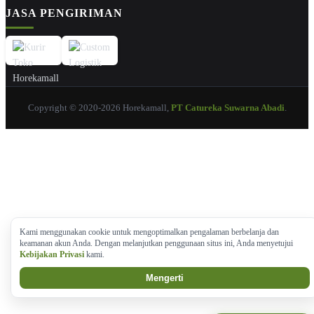
JASA PENGIRIMAN
Copyright © 2020-2026 Horekamall,
PT Catureka Suwarna Abadi
.
Kami menggunakan cookie untuk mengoptimalkan pengalaman berbelanja dan
keamanan akun Anda. Dengan melanjutkan penggunaan situs ini, Anda menyetujui
Kebijakan Privasi
kami.
Mengerti