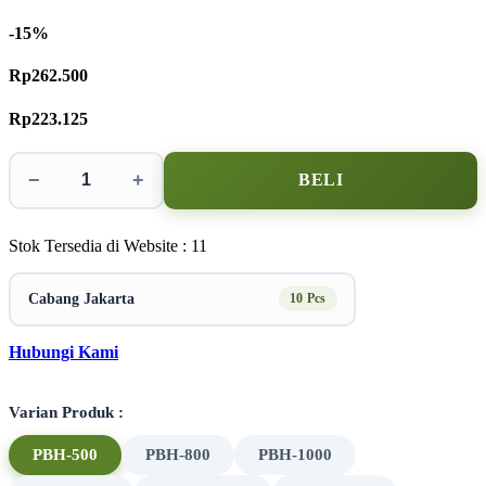
-15%
Rp262.500
Rp223.125
−
+
BELI
Stok Tersedia di Website : 11
Cabang Jakarta
10 Pcs
Hubungi Kami
Varian Produk :
PBH-500
PBH-800
PBH-1000