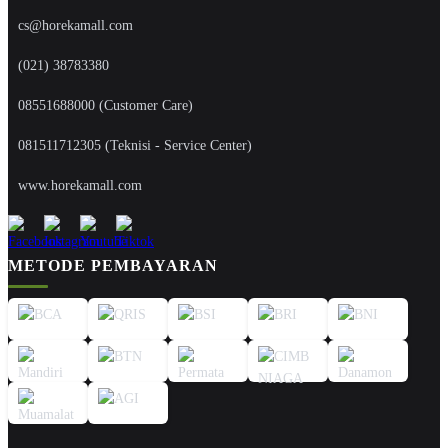
cs@horekamall.com
(021) 38783380
08551688000 (Customer Care)
081511712305 (Teknisi - Service Center)
www.horekamall.com
METODE PEMBAYARAN