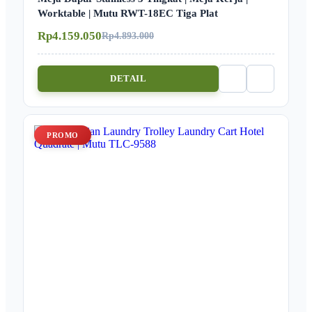
Worktable | Mutu RWT-18EC Tiga Plat
Rp4.159.050
Rp4.893.000
DETAIL
PROMO