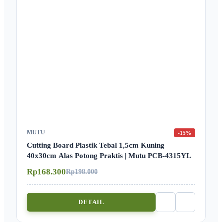
MUTU
-15%
Cutting Board Plastik Tebal 1,5cm Kuning
40x30cm Alas Potong Praktis | Mutu PCB-4315YL
Rp168.300
Rp198.000
DETAIL