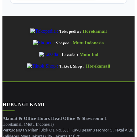
Horekamall
Tokopedia :
Mutu Indonesia
Shopee :
Mutu Ind
Lazada :
Horekamall
Tiktok Shop :
HUBUNGI KAMI
Alamat & Office Hours Head Office & Showroom 1
Horekamall (Mutu Indonesia)
Pergudangan Miami Blok O1 No.5, Jl. Kayu Besar 3 Nomor 5, Tegal Alur,
Kalideres, West Jakarta City, Jakarta 11820