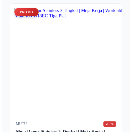
PROMO
MUTU
-15%
Meja Dapur Stainless 3 Tingkat | Meja Kerja |