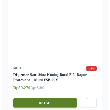
MUTU
-15%
Dispenser Saus 20oz Kuning Botol Fifo Dapur
Profesional | Mutu FSB-20Y
Rp39.270
Rp46.200
DETAIL