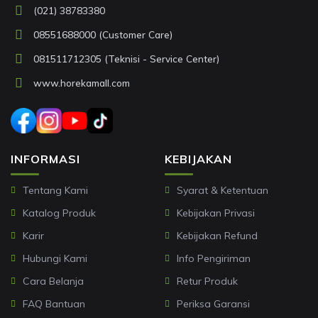
(021) 38783380
08551688000 (Customer Care)
081511712305 (Teknisi - Service Center)
www.horekamall.com
INFORMASI
KEBIJAKAN
Tentang Kami
Syarat & Ketentuan
Katalog Produk
Kebijakan Privasi
Karir
Kebijakan Refund
Hubungi Kami
Info Pengiriman
Cara Belanja
Retur Produk
FAQ Bantuan
Periksa Garansi