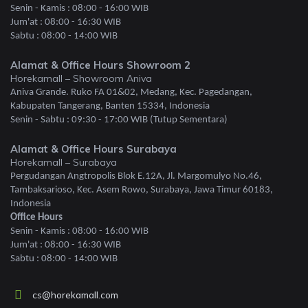
Senin - Kamis : 08:00 - 16:00 WIB
Jum'at : 08:00 - 16:30 WIB
Sabtu : 08:00 - 14:00 WIB
Alamat & Office Hours Showroom 2
Horekamall – Showroom Aniva
Aniva Grande. Ruko FA 01&02, Medang, Kec. Pagedangan,
Kabupaten Tangerang, Banten 15334, Indonesia
Senin - Sabtu : 09:30 - 17:00 WIB (Tutup Sementara)
Alamat & Office Hours Surabaya
Horekamall – Surabaya
Pergudangan Angtropolis Blok E.12A, Jl. Margomulyo No.46,
Tambaksarioso, Kec. Asem Rowo, Surabaya, Jawa Timur 60183,
Indonesia
Office Hours
Senin - Kamis : 08:00 - 16:00 WIB
Jum'at : 08:00 - 16:30 WIB
Sabtu : 08:00 - 14:00 WIB
cs@horekamall.com