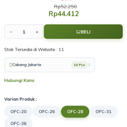
Rp52.250
Rp44.412
−
+
BELI
Stok Tersedia di Website : 11
Cabang Jakarta
10 Pcs
Hubungi Kami
Varian Produk :
OFC-20
OFC-26
OFC-28
OFC-31
OFC-36