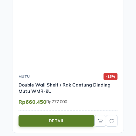
MUTU
-15%
Double Wall Shelf / Rak Gantung Dinding
Mutu WMR-9U
Rp660.450
Rp777.000
DETAIL