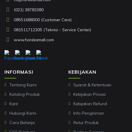
(021) 38783380
08551688000 (Customer Care)
081511712305 (Teknisi - Service Center)
www.horekamall.com
INFORMASI
KEBIJAKAN
Tentang Kami
Syarat & Ketentuan
Katalog Produk
Kebijakan Privasi
Karir
Kebijakan Refund
Hubungi Kami
Info Pengiriman
Cara Belanja
Retur Produk