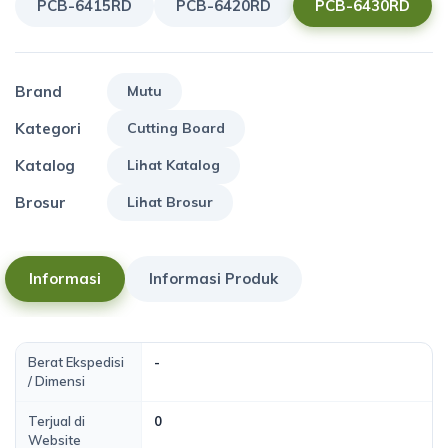
PCB-6415RD
PCB-6420RD
PCB-6430RD
Brand
Mutu
Kategori
Cutting Board
Katalog
Lihat Katalog
Brosur
Lihat Brosur
Informasi
Informasi Produk
Berat Ekspedisi
-
/ Dimensi
Terjual di
0
Website