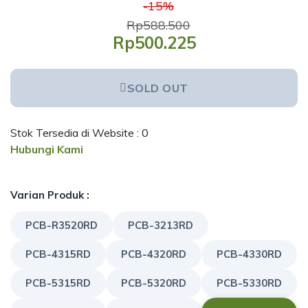
-15%
Rp588.500
Rp500.225
SOLD OUT
Stok Tersedia di Website : 0
Hubungi Kami
Varian Produk :
PCB-R3520RD
PCB-3213RD
PCB-4315RD
PCB-4320RD
PCB-4330RD
PCB-5315RD
PCB-5320RD
PCB-5330RD