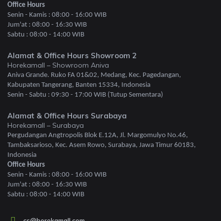
Office Hours
Senin - Kamis : 08:00 - 16:00 WIB
Jum'at : 08:00 - 16:30 WIB
Sabtu : 08:00 - 14:00 WIB
Alamat & Office Hours Showroom 2
Horekamall – Showroom Aniva
Aniva Grande. Ruko FA 01&02, Medang, Kec. Pagedangan,
Kabupaten Tangerang, Banten 15334, Indonesia
Senin - Sabtu : 09:30 - 17:00 WIB (Tutup Sementara)
Alamat & Office Hours Surabaya
Horekamall – Surabaya
Pergudangan Angtropolis Blok E.12A, Jl. Margomulyo No.46,
Tambaksarioso, Kec. Asem Rowo, Surabaya, Jawa Timur 60183,
Indonesia
Office Hours
Senin - Kamis : 08:00 - 16:00 WIB
Jum'at : 08:00 - 16:30 WIB
Sabtu : 08:00 - 14:00 WIB
cs@horekamall.com