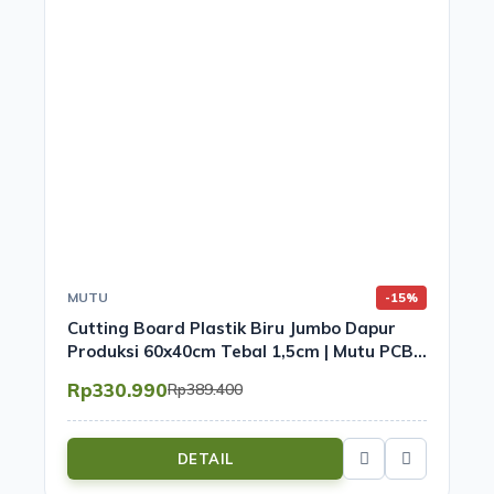
MUTU
-15%
Cutting Board Plastik Biru Jumbo Dapur
Produksi 60x40cm Tebal 1,5cm | Mutu PCB-
6415BL
Rp330.990
Rp389.400
DETAIL