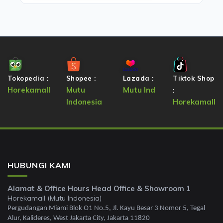
Tokopedia :
Shopee :
Lazada :
Tiktok Shop
Horekamall
Mutu
Mutu Ind
:
Indonesia
Horekamall
HUBUNGI KAMI
Alamat & Office Hours Head Office & Showroom 1
Horekamall (Mutu Indonesia)
Pergudangan Miami Blok O1 No.5, Jl. Kayu Besar 3 Nomor 5, Tegal
Alur, Kalideres, West Jakarta City, Jakarta 11820