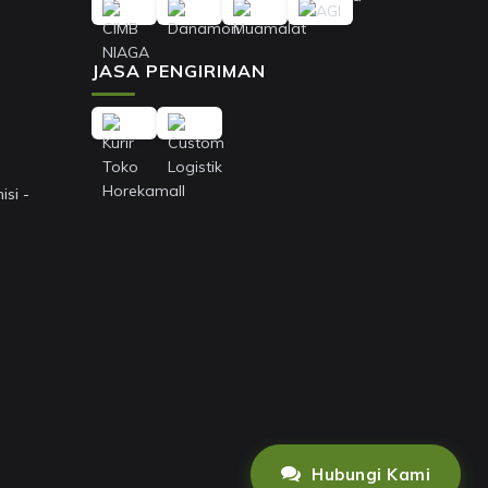
JASA PENGIRIMAN
si -
Hubungi Kami