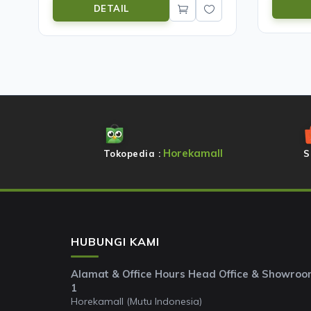
DETAIL
Horekamall
Tokopedia :
S
HUBUNGI KAMI
Alamat & Office Hours Head Office & Showro
1
Horekamall (Mutu Indonesia)