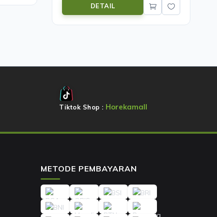
DETAIL
Horekamall
Tiktok Shop :
METODE PEMBAYARAN