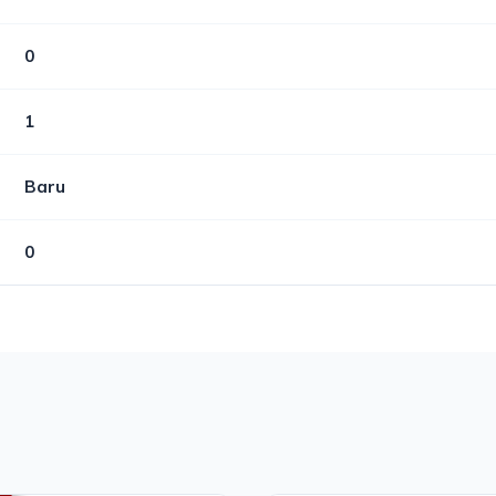
0
1
Baru
0