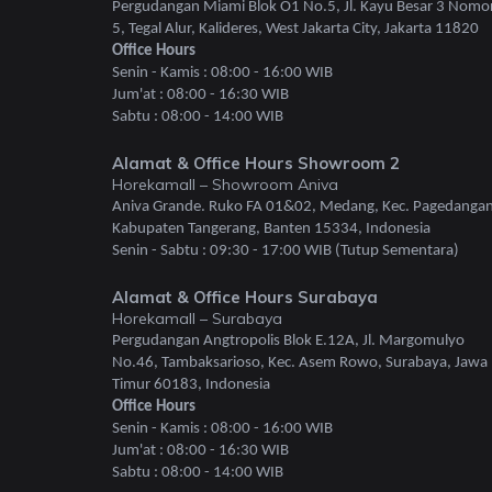
Pergudangan Miami Blok O1 No.5, Jl. Kayu Besar 3 Nomo
5, Tegal Alur, Kalideres, West Jakarta City, Jakarta 11820
Office Hours
Senin - Kamis : 08:00 - 16:00 WIB
Jum'at : 08:00 - 16:30 WIB
Sabtu : 08:00 - 14:00 WIB
Alamat & Office Hours Showroom 2
Horekamall – Showroom Aniva
Aniva Grande. Ruko FA 01&02, Medang, Kec. Pagedangan
Kabupaten Tangerang, Banten 15334, Indonesia
Senin - Sabtu : 09:30 - 17:00 WIB (Tutup Sementara)
Alamat & Office Hours Surabaya
Horekamall – Surabaya
Pergudangan Angtropolis Blok E.12A, Jl. Margomulyo
No.46, Tambaksarioso, Kec. Asem Rowo, Surabaya, Jawa
Timur 60183, Indonesia
Office Hours
Senin - Kamis : 08:00 - 16:00 WIB
Jum'at : 08:00 - 16:30 WIB
Sabtu : 08:00 - 14:00 WIB