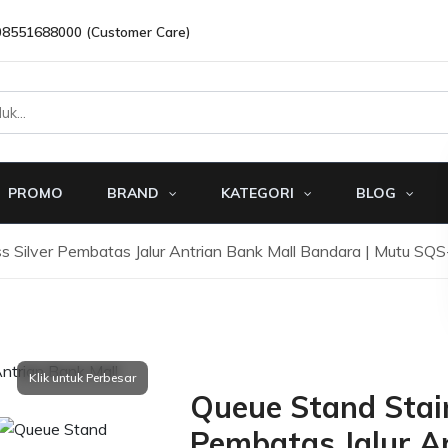
08551688000 (Customer Care)
PROMO
BRAND
KATEGORI
BLOG
ss Silver Pembatas Jalur Antrian Bank Mall Bandara | Mutu S
Queue Stand Stain
Pembatas Jalur A