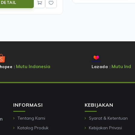
DETAIL
Mutu Indonesia
Mutu Ind
hopee :
Lazada :
INFORMASI
KEBIJAKAN
Tentang Kami
Syarat & Ketentuan
om
Katalog Produk
Kebijakan Privasi