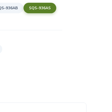
QS-936AB
SQS-936AS