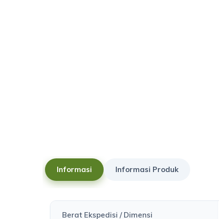
Informasi
Informasi Produk
Berat Ekspedisi / Dimensi