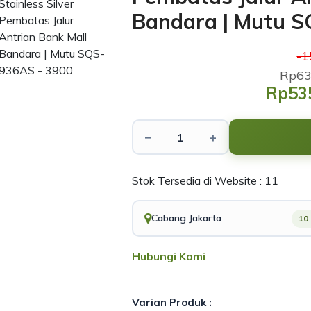
Bandara | Mutu 
-
Rp63
Rp53
−
+
Stok Tersedia di Website : 11
Cabang Jakarta
10
Hubungi Kami
Varian Produk :