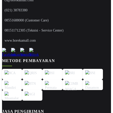
cs@horekamall.com
(021) 38783380
08551688000 (Customer Care)
081511712305 (Teknisi - Service Center)
www.horekamall.com
METODE PEMBAYARAN
JASA PENGIRIMAN