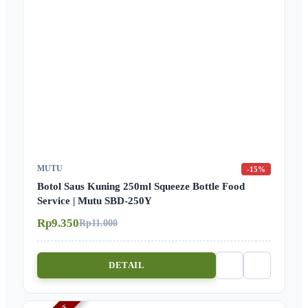
MUTU
-15%
Botol Saus Kuning 250ml Squeeze Bottle Food
Service | Mutu SBD-250Y
Rp9.350
Rp11.000
DETAIL