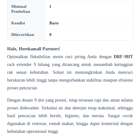
Minimal
1
Pembelian
Kondisi
Baru
Difavoritkan
0
Halo, Horekamall Partners!
Optimalkan fleksibilitas mesin cuci piring Anda dengan
DRF-9HT
rack extender 9 lubang yang dirancang untuk menambah ketinggian
rak sesuai kebutuhan. Solusi ini memungkinkan Anda mencuci
berukuran lebih tinggi tanpa mengorbankan stabilitas maupun efisiensi
proses pencucian.
Dengan desain 9 slot yang presisi, tetap tersusun rapi dan aman selama
proses dishwasher. Sirkulasi air dan deterjen tetap maksimal, sehingga
hasil pencucian lebih bersih, higienis, dan merata. Sangat cocok
digunakan di restoran, rumah makan, hingga dapur komersial dengan
kebutuhan operasional tinggi.