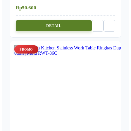
Rp50.600
DETAIL
PROMO