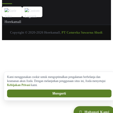
Copyright © 2020-2026 Horekamall,
PT Catureka Suwarna Abadi
.
Kami menggunakan cookie untuk mengoptimalkan pengalaman berbelanja dan
keamanan akun Anda. Dengan melanjutkan penggunaan situs ini, Anda menyetujui
Kebijakan Privasi
kami.
Mengerti
Hubungi Kami