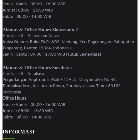
Senin - Kamis : 08:00 - 16:00 WIB
Jum'at : 08:00 - 16:30 WIB
Sabtu : 08:00 - 14:00 WIB
Alamat & Office Hours Showroom 2
Horekamall – Showroom Aniva
Aniva Grande. Ruko FA 01&02, Medang, Kec. Pagedangan, Kabupaten
Tangerang, Banten 15334, Indonesia
Senin - Sabtu : 09:30 - 17:00 WIB (Tutup Sementara)
Alamat & Office Hours Surabaya
Horekamall – Surabaya
Pergudangan Angtropolis Blok E.12A, Jl. Margomulyo No.46,
Tambaksarioso, Kec. Asem Rowo, Surabaya, Jawa Timur 60183,
Indonesia
Office Hours
Senin - Kamis : 08:00 - 16:00 WIB
Jum'at : 08:00 - 16:30 WIB
Sabtu : 08:00 - 14:00 WIB
INFORMASI