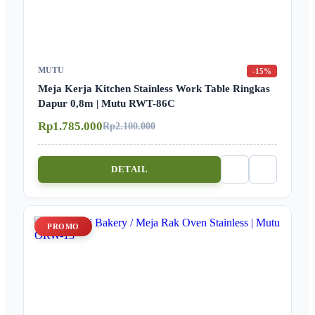
MUTU
-15%
Meja Kerja Kitchen Stainless Work Table Ringkas
Dapur 0,8m | Mutu RWT-86C
Rp1.785.000
Rp2.100.000
DETAIL
PROMO