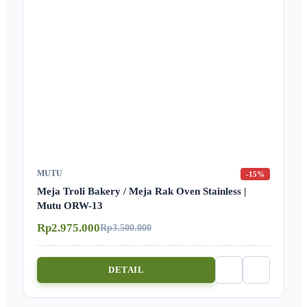
MUTU
-15%
Meja Troli Bakery / Meja Rak Oven Stainless |
Mutu ORW-13
Rp2.975.000
Rp3.500.000
DETAIL