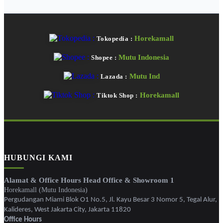
Horekamall
Tokopedia :
Mutu Indonesia
Shopee :
Mutu Ind
Lazada :
Horekamall
Tiktok Shop :
HUBUNGI KAMI
Alamat & Office Hours Head Office & Showroom 1
Horekamall (Mutu Indonesia)
Pergudangan Miami Blok O1 No.5, Jl. Kayu Besar 3 Nomor 5, Tegal Alur,
Kalideres, West Jakarta City, Jakarta 11820
Office Hours