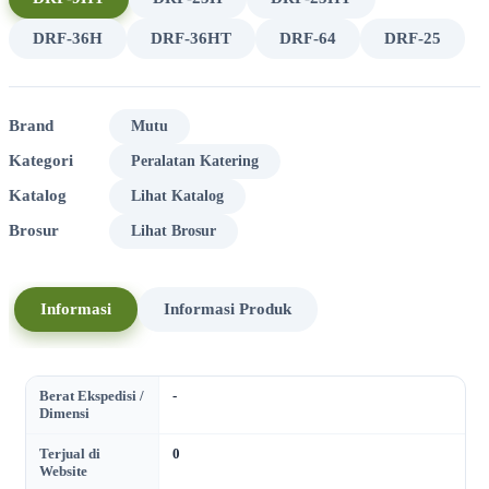
DRF-36H
DRF-36HT
DRF-64
DRF-25
Brand
Mutu
Kategori
Peralatan Katering
Katalog
Lihat Katalog
Brosur
Lihat Brosur
Informasi
Informasi Produk
Berat Ekspedisi /
-
Dimensi
Terjual di
0
Website