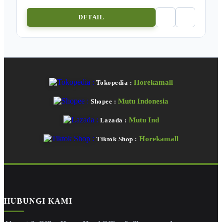
DETAIL
Horekamall
Tokopedia :
Mutu Indonesia
Shopee :
Mutu Ind
Lazada :
Horekamall
Tiktok Shop :
HUBUNGI KAMI