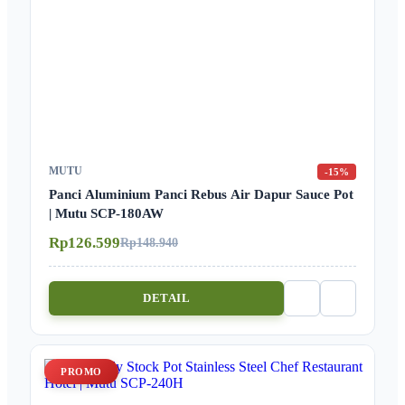
MUTU
-15%
Panci Aluminium Panci Rebus Air Dapur Sauce Pot
| Mutu SCP-180AW
Rp126.599
Rp148.940
DETAIL
PROMO