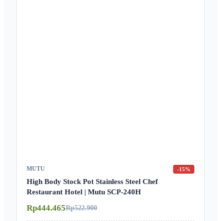
MUTU
-15%
High Body Stock Pot Stainless Steel Chef
Restaurant Hotel | Mutu SCP-240H
Rp444.465
Rp522.900