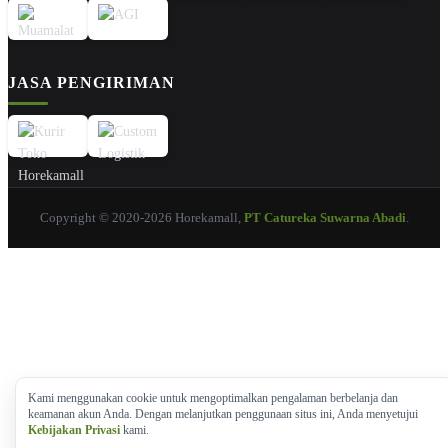
JASA PENGIRIMAN
Copyright © 2020-2026 Horekamall,
PT Catureka Suwarna Abadi
.
Kami menggunakan cookie untuk mengoptimalkan pengalaman berbelanja dan
keamanan akun Anda. Dengan melanjutkan penggunaan situs ini, Anda menyetujui
Kebijakan Privasi
kami.