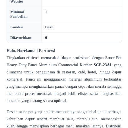
Website
Minimal
1
Pembelian
Kondisi
Baru
Difavoritkan
0
Halo, Horekamall Partners!
Tingkatkan efisiensi memasak di dapur profesional dengan Sauce Pot
Heavy Duty Panci Aluminium Commercial Kitchen
SCP-23AL
yang
dirancang untuk penggunaan di restoran, café, hotel, hingga dapur
komersial. Panci ini menggunakan material aluminium berkualitas
yang mampu menghantarkan panas dengan cepat dan merata sehingga
membantu proses memasak menjadi lebih efisien serta menghasilkan
masakan yang matang secara optimal.
Desain sauce pot yang praktis membuatnya sangat ideal untuk berbagai
kebutuhan dapur seperti membuat saus, merebus sup, memanaskan
kuah, hingga menyiapkan berbagai menu masakan lainnya. Distribusi