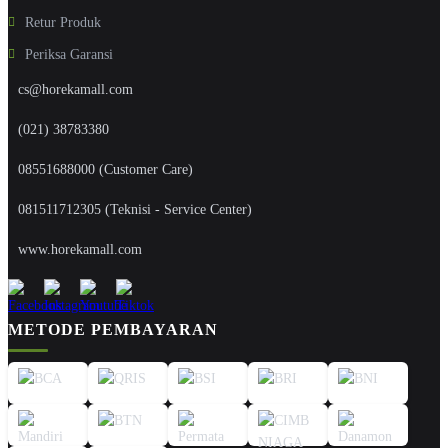
Retur Produk
Periksa Garansi
cs@horekamall.com
(021) 38783380
08551688000 (Customer Care)
081511712305 (Teknisi - Service Center)
www.horekamall.com
METODE PEMBAYARAN