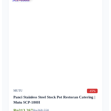
MUTU
-15%
Panci Stainless Steel Stock Pot Restoran Catering |
Mutu SCP-180H
Rp313.267
Rp368.550