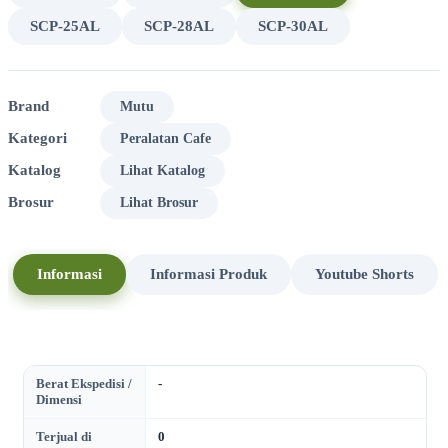
SCP-25AL
SCP-28AL
SCP-30AL
Brand
Mutu
Kategori
Peralatan Cafe
Katalog
Lihat Katalog
Brosur
Lihat Brosur
Informasi
Informasi Produk
Youtube Shorts
Berat Ekspedisi /
-
Dimensi
Terjual di
0