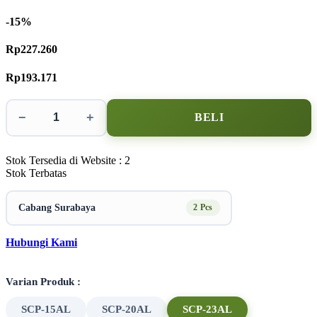
-15%
Rp227.260
Rp193.171
−
+
BELI
Stok Tersedia di Website : 2
Stok Terbatas
Cabang Surabaya
2 Pcs
Hubungi Kami
Varian Produk :
SCP-15AL
SCP-20AL
SCP-23AL