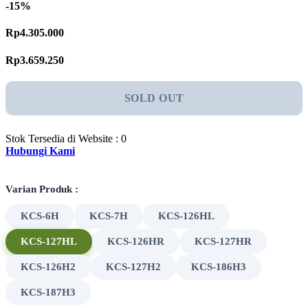
-15%
Rp4.305.000
Rp3.659.250
SOLD OUT
Stok Tersedia di Website : 0
Hubungi Kami
Varian Produk :
KCS-6H
KCS-7H
KCS-126HL
KCS-127HL
KCS-126HR
KCS-127HR
KCS-126H2
KCS-127H2
KCS-186H3
KCS-187H3