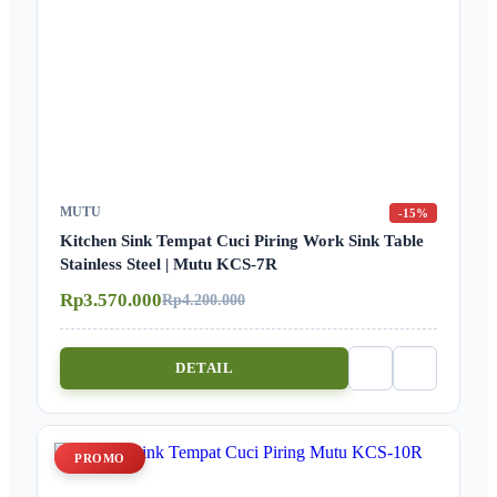
MUTU
-15%
Kitchen Sink Tempat Cuci Piring Work Sink Table
Stainless Steel | Mutu KCS-7R
Rp3.570.000
Rp4.200.000
DETAIL
PROMO