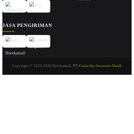
JASA PENGIRIMAN
Copyright © 2020-2026 Horekamall,
PT Catureka Suwarna Abadi
.