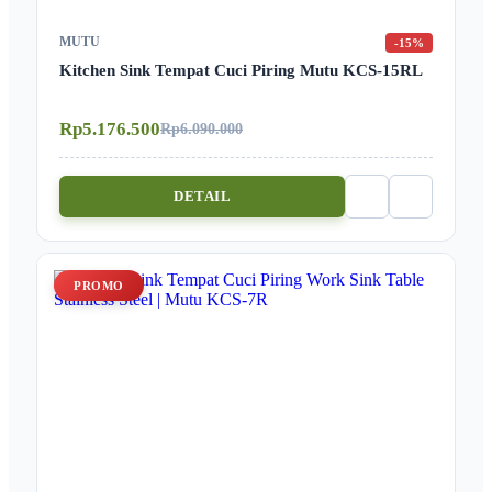
MUTU
-15%
Kitchen Sink Tempat Cuci Piring Mutu KCS-15RL
Rp5.176.500
Rp6.090.000
DETAIL
PROMO