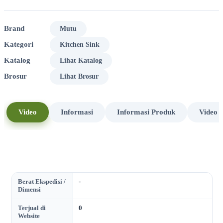
Brand
Mutu
Kategori
Kitchen Sink
Katalog
Lihat Katalog
Brosur
Lihat Brosur
Video
Informasi
Informasi Produk
Video 
Berat Ekspedisi /
-
Dimensi
Terjual di
0
Website