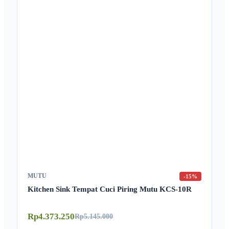
MUTU
-15%
Kitchen Sink Tempat Cuci Piring Mutu KCS-10R
Rp4.373.250
Rp5.145.000