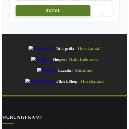
DETAIL
Horekamall
Tokopedia :
Mutu Indonesia
Shopee :
Mutu Ind
Lazada :
Horekamall
Tiktok Shop :
HUBUNGI KAMI