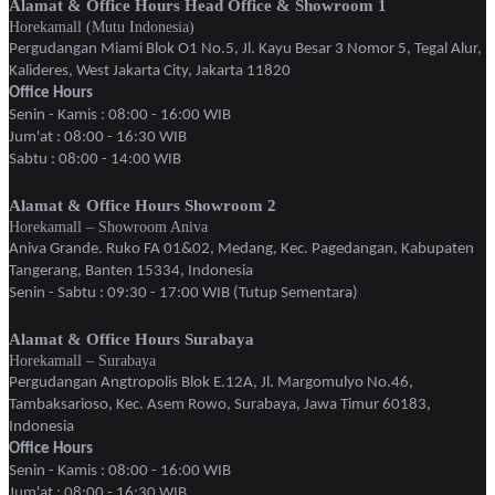
Alamat & Office Hours Head Office & Showroom 1
Horekamall (Mutu Indonesia)
Pergudangan Miami Blok O1 No.5, Jl. Kayu Besar 3 Nomor 5, Tegal Alur,
Kalideres, West Jakarta City, Jakarta 11820
Office Hours
Senin - Kamis : 08:00 - 16:00 WIB
Jum'at : 08:00 - 16:30 WIB
Sabtu : 08:00 - 14:00 WIB
Alamat & Office Hours Showroom 2
Horekamall – Showroom Aniva
Aniva Grande. Ruko FA 01&02, Medang, Kec. Pagedangan, Kabupaten
Tangerang, Banten 15334, Indonesia
Senin - Sabtu : 09:30 - 17:00 WIB (Tutup Sementara)
Alamat & Office Hours Surabaya
Horekamall – Surabaya
Pergudangan Angtropolis Blok E.12A, Jl. Margomulyo No.46,
Tambaksarioso, Kec. Asem Rowo, Surabaya, Jawa Timur 60183,
Indonesia
Office Hours
Senin - Kamis : 08:00 - 16:00 WIB
Jum'at : 08:00 - 16:30 WIB