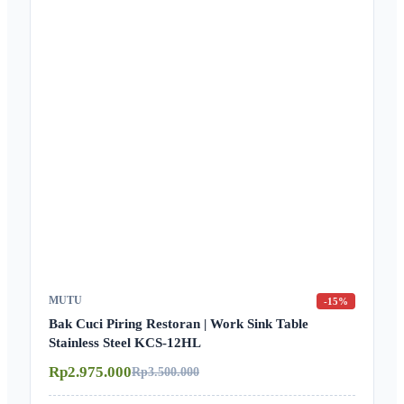
MUTU
-15%
Bak Cuci Piring Restoran | Work Sink Table
Stainless Steel KCS-12HL
Rp2.975.000
Rp3.500.000