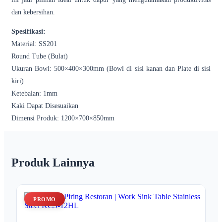
dan kebersihan.
Spesifikasi:
Material: SS201
Round Tube (Bulat)
Ukuran Bowl: 500×400×300mm (Bowl di sisi kanan dan Plate di sisi
kiri)
Ketebalan: 1mm
Kaki Dapat Disesuaikan
Dimensi Produk: 1200×700×850mm
Produk Lainnya
PROMO