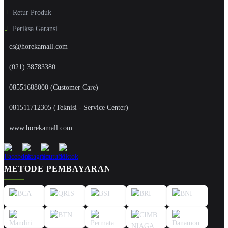
Retur Produk
Periksa Garansi
cs@horekamall.com
(021) 38783380
08551688000 (Customer Care)
081511712305 (Teknisi - Service Center)
www.horekamall.com
METODE PEMBAYARAN