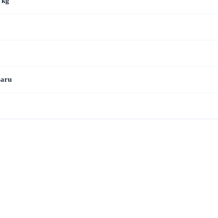
 kg
aru