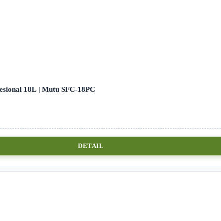
sional 18L | Mutu SFC-18PC
DETAIL