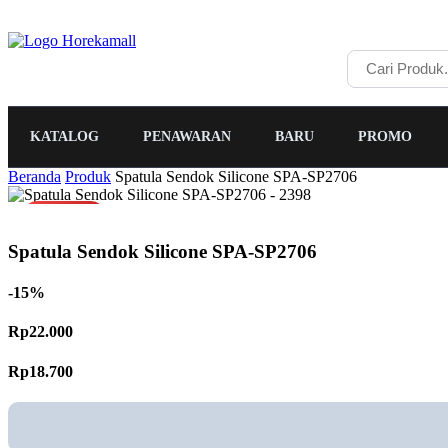
KATALOG
PENAWARAN
BARU
PROMO
Beranda
Produk
Spatula Sendok Silicone SPA-SP2706
PROMO
Spatula Sendok Silicone SPA-SP2706
-15%
Rp22.000
Rp18.700