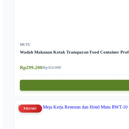
MUTU
Wadah Makanan Kotak Transparan Food Container Profe
Rp299.200
Rp352.000
PROMO