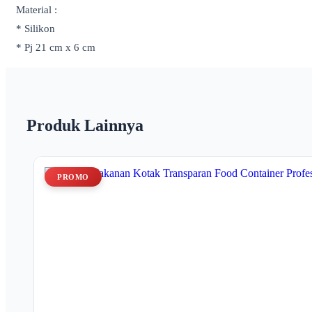
Material :
* Silikon
* Pj 21 cm x 6 cm
Produk Lainnya
PROMO