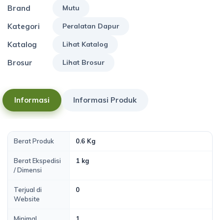
Brand
Mutu
Kategori
Peralatan Dapur
Katalog
Lihat Katalog
Brosur
Lihat Brosur
Informasi
Informasi Produk
Berat Produk
0.6 Kg
Berat Ekspedisi
1 kg
/ Dimensi
Terjual di
0
Website
Minimal
1