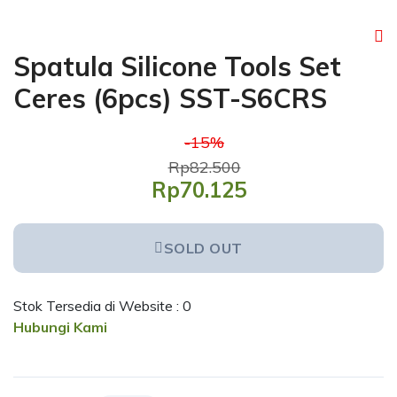
Spatula Silicone Tools Set
Ceres (6pcs) SST-S6CRS
-15%
Rp82.500
Rp70.125
SOLD OUT
Stok Tersedia di Website : 0
Hubungi Kami