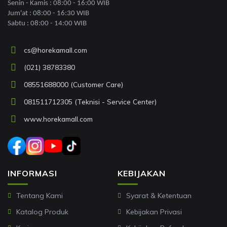
Senin - Kamis : 08:00 - 16:00 WIB
Jum'at : 08:00 - 16:30 WIB
Sabtu : 08:00 - 14:00 WIB
cs@horekamall.com
(021) 38783380
08551688000 (Customer Care)
081511712305 (Teknisi - Service Center)
www.horekamall.com
INFORMASI
KEBIJAKAN
Tentang Kami
Syarat & Ketentuan
Katalog Produk
Kebijakan Privasi