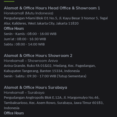
Alamat & Office Hours Head Office & Showroom 1
Horekamall (Mutu Indonesia)
Pergudangan Miami Blok O1 No.5, Jl. Kayu Besar 3 Nomor 5, Tegal
Alur, Kalideres, West Jakarta City, Jakarta 11820
Office Hours
Senin - Kamis : 08:00 - 16:00 WIB
Jum'at : 08:00 - 16:30 WIB
Sabtu : 08:00 - 14:00 WIB
Alamat & Office Hours Showroom 2
Horekamall – Showroom Aniva
Aniva Grande. Ruko FA 01&02, Medang, Kec. Pagedangan,
Kabupaten Tangerang, Banten 15334, Indonesia
Senin - Sabtu : 09:30 - 17:00 WIB (Tutup Sementara)
Alamat & Office Hours Surabaya
Horekamall – Surabaya
Pergudangan Angtropolis Blok E.12A, Jl. Margomulyo No.46,
Tambaksarioso, Kec. Asem Rowo, Surabaya, Jawa Timur 60183,
Indonesia
Office Hours