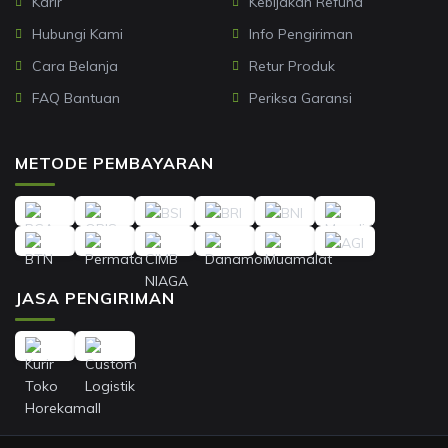
Karir
Kebijakan Refund
Hubungi Kami
Info Pengiriman
Cara Belanja
Retur Produk
FAQ Bantuan
Periksa Garansi
METODE PEMBAYARAN
JASA PENGIRIMAN