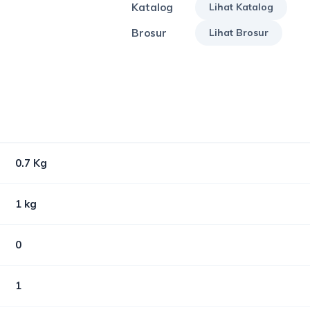
Katalog
Lihat Katalog
Brosur
Lihat Brosur
0.7 Kg
1 kg
0
1