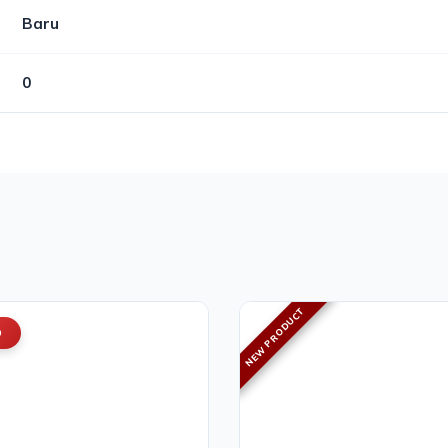
Baru
0
NEW PRODUCT
O