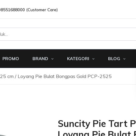
08551688000 (Customer Care)
PROMO
BRAND
KATEGORI
BLOG
n 25 cm / Loyang Pie Bulat Bongpas Gold PCP-2525
Suncity Pie Tart 
Loyang Pie Bulat