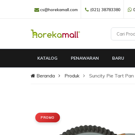
cs@horekamall.com
(021) 38783380
KATALOG
PENAWARAN
BARU
Beranda
Produk
Suncity Pie Tart Pa
PROMO