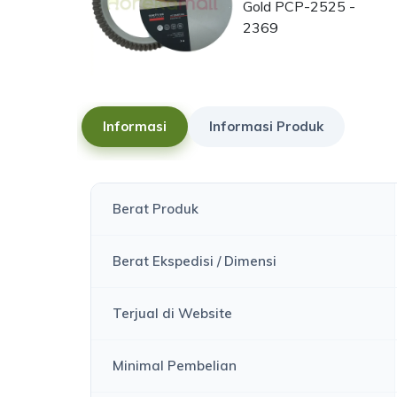
Informasi
Informasi Produk
Berat Produk
Berat Ekspedisi / Dimensi
Terjual di Website
Minimal Pembelian