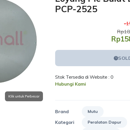
PCP-2525
-
Rp18
Rp15
SOL
Stok Tersedia di Website : 0
Hubungi Kami
Brand
Mutu
Kategori
Peralatan Dapur