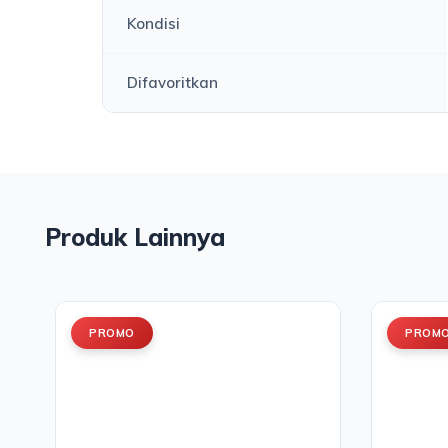
Kondisi
Difavoritkan
Produk Lainnya
PROMO
PROM