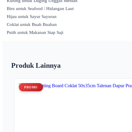
Kuning untuk Daging Unggas Mentah
Biru untuk Seafood / Hidangan Laut
Hijau untuk Sayur Sayuran
Coklat untuk Buah Buahan
Putih untuk Makanan Siap Saji
Produk Lainnya
PROMO