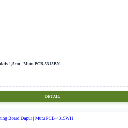
raktis 1,5cm | Mutu PCB-5315BN
DETAIL