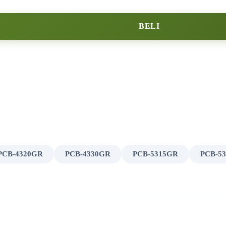
BELI
PCB-4320GR
PCB-4330GR
PCB-5315GR
PCB-5