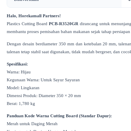
Halo, Horekamall Partners!
Plastics Cutting Board
PCB-R3520GR
dirancang untuk menunjang 
membantu proses pemisahan bahan makanan sejak tahap persiapan 
Dengan desain berdiameter 350 mm dan ketebalan 20 mm, talena
talenan tetap stabil saat digunakan, tidak mudah bergeser, dan coc
Spesifikasi:
Warna: Hijau
Kegunaan Warna: Untuk Sayur Sayuran
Model: Lingkaran
Dimensi Produk: Diameter 350 × 20 mm
Berat: 1,780 kg
Panduan Kode Warna Cutting Board (Standar Dapur):
Merah untuk Daging Merah