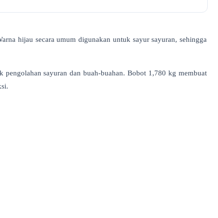
 Warna hijau secara umum digunakan untuk sayur
sayuran, sehingga
uk pengolahan sayuran dan buah-buahan. Bobot 1,780 kg membuat
si.