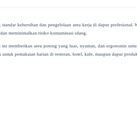
standar kebersihan dan pengelolaan area kerja di dapur profesional.
dan meminimalkan risiko kontaminasi silang.
n ini memberikan area potong yang luas, nyaman, dan ergonomis unt
ok untuk pemakaian harian di restoran, hotel, kafe, maupun dapur produk