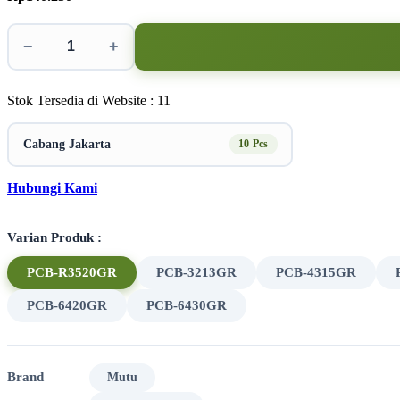
−
+
Stok Tersedia di Website : 11
Cabang Jakarta
10 Pcs
Hubungi Kami
Varian Produk :
PCB-R3520GR
PCB-3213GR
PCB-4315GR
PCB-6420GR
PCB-6430GR
Brand
Mutu