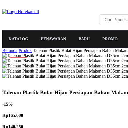
KATALOG
PENAWARAN
BARU
PROMO
Beranda
Produk
Talenan Plastik Bulat Hijau Persiapan Bahan Ma
PROMO
Talenan Plastik Bulat Hijau Persiapan Bahan Ma
-15%
Rp165.000
Rp140.250