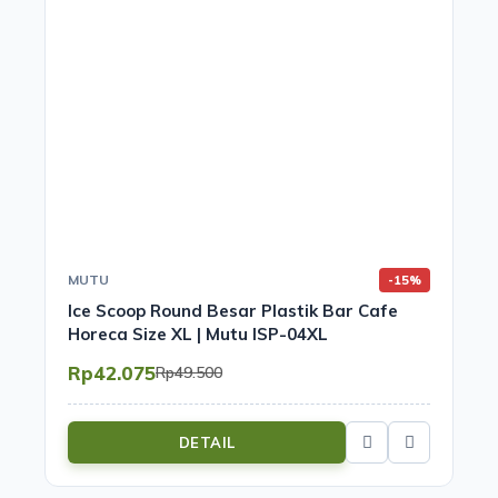
MUTU
-15%
Ice Scoop Round Besar Plastik Bar Cafe
Horeca Size XL | Mutu ISP-04XL
Rp42.075
Rp49.500
DETAIL