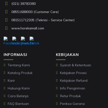
(021) 38783380
08551688000 (Customer Care)
081511712305 (Teknisi - Service Center)
www.horekamall.com
INFORMASI
KEBIJAKAN
Tentang Kami
Syarat & Ketentuan
Katalog Produk
Kebijakan Privasi
Karir
Kebijakan Refund
Hubungi Kami
Info Pengiriman
Cara Belanja
Retur Produk
FAQ Bantuan
Periksa Garansi