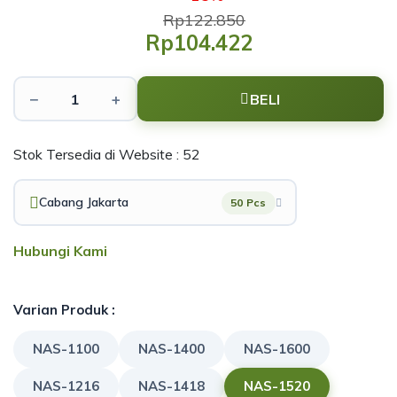
Rp122.850
Rp104.422
−
+
BELI
Stok Tersedia di Website : 52
Cabang Jakarta
50 Pcs
Hubungi Kami
Varian Produk :
NAS-1100
NAS-1400
NAS-1600
NAS-1216
NAS-1418
NAS-1520