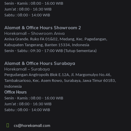
Senin - Kamis : 08:00 - 16:00 WIB
Jum'at : 08:00 - 16:30 WIB
Sabtu : 08:00 - 14:00 WIB
Alamat & Office Hours Showroom 2
Horekamall – Showroom Aniva
Aniva Grande. Ruko FA 01&02, Medang, Kec. Pagedangan,
Kabupaten Tangerang, Banten 15334, Indonesia
Senin - Sabtu : 09:30 - 17:00 WIB (Tutup Sementara)
Alamat & Office Hours Surabaya
Horekamall – Surabaya
Pergudangan Angtropolis Blok E.12A, Jl. Margomulyo No.46,
Tambaksarioso, Kec. Asem Rowo, Surabaya, Jawa Timur 60183,
Indonesia
Office Hours
Senin - Kamis : 08:00 - 16:00 WIB
Jum'at : 08:00 - 16:30 WIB
Sabtu : 08:00 - 14:00 WIB
cs@horekamall.com