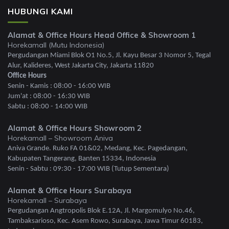
HUBUNGI KAMI
Alamat & Office Hours Head Office & Showroom 1
Horekamall (Mutu Indonesia)
Pergudangan Miami Blok O1 No.5, Jl. Kayu Besar 3 Nomor 5, Tegal
Alur, Kalideres, West Jakarta City, Jakarta 11820
Office Hours
Senin - Kamis : 08:00 - 16:00 WIB
Jum'at : 08:00 - 16:30 WIB
Sabtu : 08:00 - 14:00 WIB
Alamat & Office Hours Showroom 2
Horekamall – Showroom Aniva
Aniva Grande. Ruko FA 01&02, Medang, Kec. Pagedangan,
Kabupaten Tangerang, Banten 15334, Indonesia
Senin - Sabtu : 09:30 - 17:00 WIB (Tutup Sementara)
Alamat & Office Hours Surabaya
Horekamall – Surabaya
Pergudangan Angtropolis Blok E.12A, Jl. Margomulyo No.46,
Tambaksarioso, Kec. Asem Rowo, Surabaya, Jawa Timur 60183,