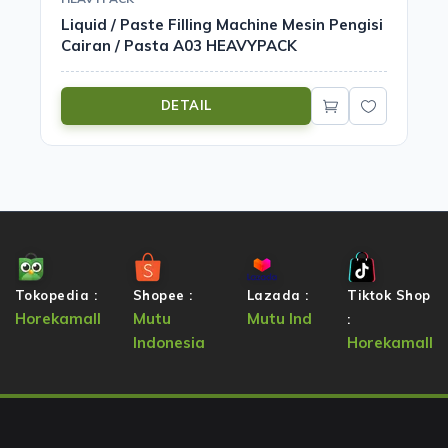
Liquid / Paste Filling Machine Mesin Pengisi
Cairan / Pasta A03 HEAVYPACK
DETAIL
Tokopedia :
Shopee :
Lazada :
Tiktok Shop
Horekamall
Mutu
Mutu Ind
:
Indonesia
Horekamall