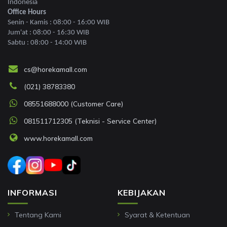
Indonesia
Office Hours
Senin - Kamis : 08:00 - 16:00 WIB
Jum'at : 08:00 - 16:30 WIB
Sabtu : 08:00 - 14:00 WIB
cs@horekamall.com
(021) 38783380
08551688000 (Customer Care)
081511712305 (Teknisi - Service Center)
www.horekamall.com
INFORMASI
KEBIJAKAN
Tentang Kami
Syarat & Ketentuan