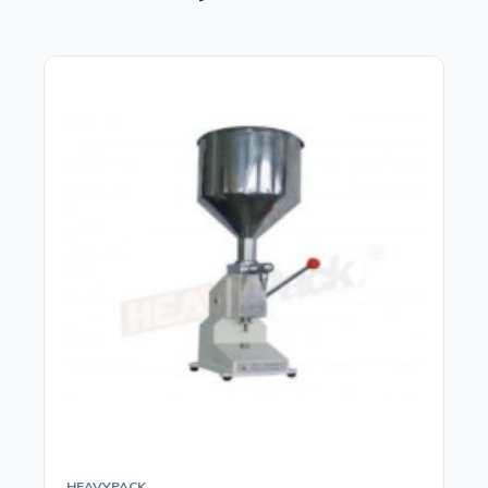
HEAVYPACK