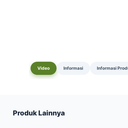
Video
Informasi
Informasi Pro
Produk Lainnya