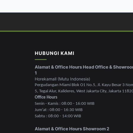
HUBUNGI KAMI
Alamat & Office Hours Head Office & Showro
1
Horekamall (Mutu Indonesia)
Pergudangan Miami Blok O1 No.5, Jl. Kayu Besar 3 No
5, Tegal Alur, Kalideres, West Jakarta City, Jakarta 1182
Office Hours
Senin - Kamis : 08:00 - 16:00 WIB
Jum'at : 08:00 - 16:30 WIB
Sabtu : 08:00 - 14:00 WIB
Alamat & Office Hours Showroom 2