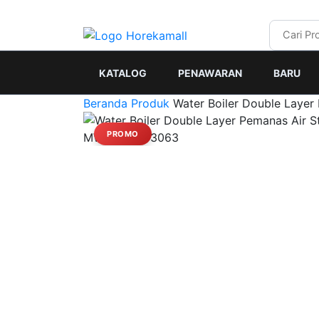
KATALOG
PENAWARAN
BARU
Beranda
Produk
Water Boiler Double Layer
PROMO