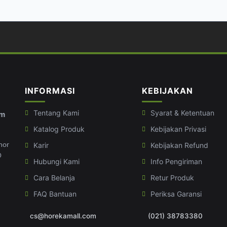
INFORMASI
KEBIJAKAN
Tentang Kami
Syarat & Ketentuan
om
Katalog Produk
Kebijakan Privasi
Karir
Kebijakan Refund
mor
0
Hubungi Kami
Info Pengiriman
Cara Belanja
Retur Produk
FAQ Bantuan
Periksa Garansi
cs@horekamall.com
(021) 38783380