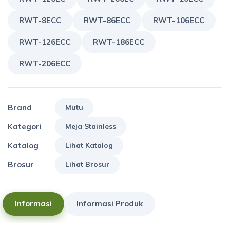
RWT-8ECC
RWT-86ECC
RWT-106ECC
RWT-126ECC
RWT-186ECC
RWT-206ECC
Brand
Mutu
Kategori
Meja Stainless
Katalog
Lihat Katalog
Brosur
Lihat Brosur
Informasi
Informasi Produk