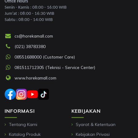
Office Hours
Senin - Kamis : 08:00 - 16:00 WIB
Jum'at : 08:00 - 16:30 WIB
Sabtu : 08:00 - 14:00 WIB
cs@horekamall.com
(021) 38783380
08551688000 (Customer Care)
081511712305 (Teknisi - Service Center)
www.horekamall.com
INFORMASI
KEBIJAKAN
Tentang Kami
Syarat & Ketentuan
Katalog Produk
Kebijakan Privasi