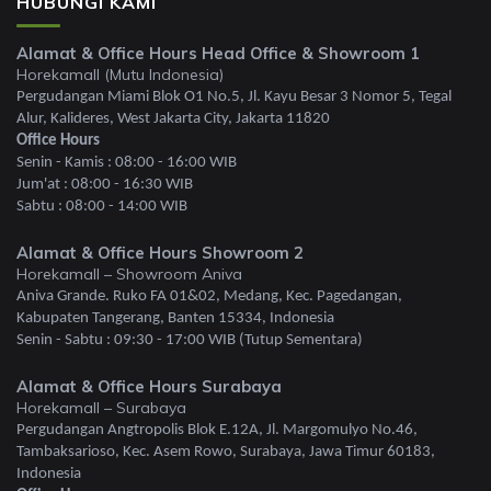
HUBUNGI KAMI
Alamat & Office Hours Head Office & Showroom 1
Horekamall (Mutu Indonesia)
Pergudangan Miami Blok O1 No.5, Jl. Kayu Besar 3 Nomor 5, Tegal
Alur, Kalideres, West Jakarta City, Jakarta 11820
Office Hours
Senin - Kamis : 08:00 - 16:00 WIB
Jum'at : 08:00 - 16:30 WIB
Sabtu : 08:00 - 14:00 WIB
Alamat & Office Hours Showroom 2
Horekamall – Showroom Aniva
Aniva Grande. Ruko FA 01&02, Medang, Kec. Pagedangan,
Kabupaten Tangerang, Banten 15334, Indonesia
Senin - Sabtu : 09:30 - 17:00 WIB (Tutup Sementara)
Alamat & Office Hours Surabaya
Horekamall – Surabaya
Pergudangan Angtropolis Blok E.12A, Jl. Margomulyo No.46,
Tambaksarioso, Kec. Asem Rowo, Surabaya, Jawa Timur 60183,
Indonesia