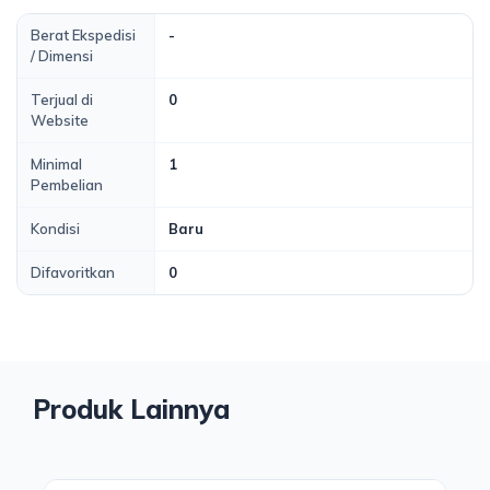
Berat Ekspedisi
-
/ Dimensi
Terjual di
0
Website
Minimal
1
Pembelian
Kondisi
Baru
Difavoritkan
0
Produk Lainnya