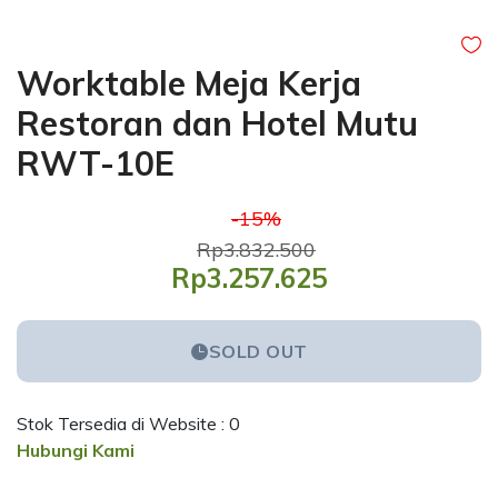
Worktable Meja Kerja
Restoran dan Hotel Mutu
RWT-10E
-15%
Rp3.832.500
Rp3.257.625
SOLD OUT
Stok Tersedia di Website : 0
Hubungi Kami