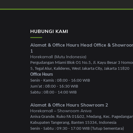
HUBUNGI KAMI
Alamat & Office Hours Head Office & Showro
1
Horekamall (Mutu Indonesia)
Pergudangan Miami Blok O1 No.5, Jl. Kayu Besar 3 Nomo
5, Tegal Alur, Kalideres, West Jakarta City, Jakarta 11820
Office Hours
Senin - Kamis : 08:00 - 16:00 WIB
Jum'at : 08:00 - 16:30 WIB
Sabtu : 08:00 - 14:00 WIB
Alamat & Office Hours Showroom 2
Horekamall – Showroom Aniva
Aniva Grande. Ruko FA 01&02, Medang, Kec. Pagedangan
Kabupaten Tangerang, Banten 15334, Indonesia
Senin - Sabtu : 09:30 - 17:00 WIB (Tutup Sementara)