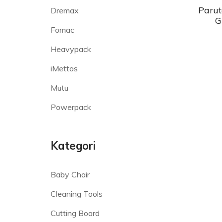
Parut
Dremax
G
Fomac
Heavypack
iMettos
Mutu
Powerpack
Kategori
Baby Chair
Cleaning Tools
Cutting Board