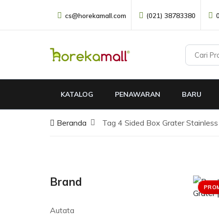
cs@horekamall.com
(021) 38783380
KATALOG
PENAWARAN
BARU
Beranda
Tag 4 Sided Box Grater Stainless
Brand
PRO
Autata