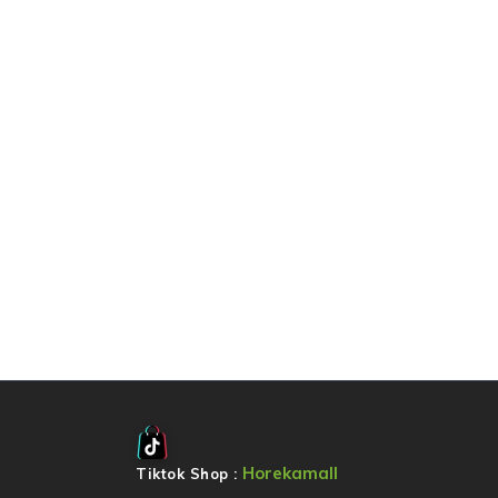
Horekamall
Tiktok Shop :