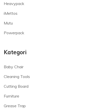
Heavypack
iMettos
Mutu
Powerpack
Kategori
Baby Chair
Cleaning Tools
Cutting Board
Furniture
Grease Trap