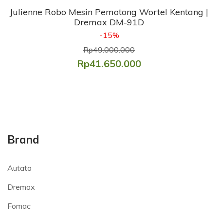
Julienne Robo Mesin Pemotong Wortel Kentang |
Dremax DM-91D
-15%
Rp49.000.000
Rp41.650.000
Brand
Autata
Dremax
Fomac