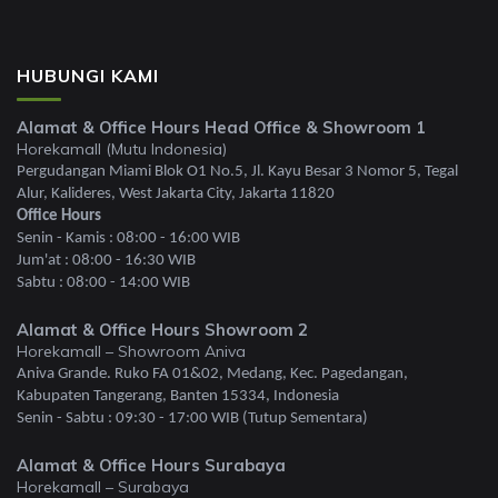
HUBUNGI KAMI
Alamat & Office Hours Head Office & Showroom 1
Horekamall (Mutu Indonesia)
Pergudangan Miami Blok O1 No.5, Jl. Kayu Besar 3 Nomor 5, Tegal
Alur, Kalideres, West Jakarta City, Jakarta 11820
Office Hours
Senin - Kamis : 08:00 - 16:00 WIB
Jum'at : 08:00 - 16:30 WIB
Sabtu : 08:00 - 14:00 WIB
Alamat & Office Hours Showroom 2
Horekamall – Showroom Aniva
Aniva Grande. Ruko FA 01&02, Medang, Kec. Pagedangan,
Kabupaten Tangerang, Banten 15334, Indonesia
Senin - Sabtu : 09:30 - 17:00 WIB (Tutup Sementara)
Alamat & Office Hours Surabaya
Horekamall – Surabaya