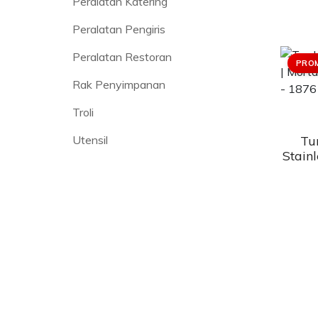
Peralatan Katering
Peralatan Pengiris
Peralatan Restoran
PRO
Rak Penyimpanan
Troli
Tu
Utensil
Stainl