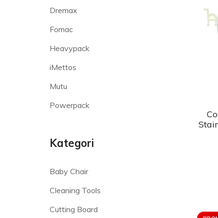
Dremax
Fomac
Heavypack
iMettos
Mutu
Powerpack
Co
Stai
Kategori
Baby Chair
Cleaning Tools
Cutting Board