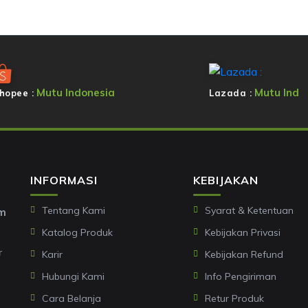
Mutu Indonesia
Mutu Ind
hopee :
Lazada :
INFORMASI
KEBIJAKAN
Tentang Kami
Syarat & Ketentuan
om
Katalog Produk
Kebijakan Privasi
r
Karir
Kebijakan Refund
Hubungi Kami
Info Pengiriman
Cara Belanja
Retur Produk