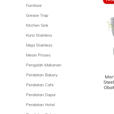
PRO
Furniture
Grease Trap
Kitchen Sink
Kursi Stainless
Meja Stainless
Mesin Proses
Pengolah Makanan
Peralatan Bakery
Mort
Stee
Peralatan Cafe
Obat
Peralatan Dapur
Peralatan Hotel