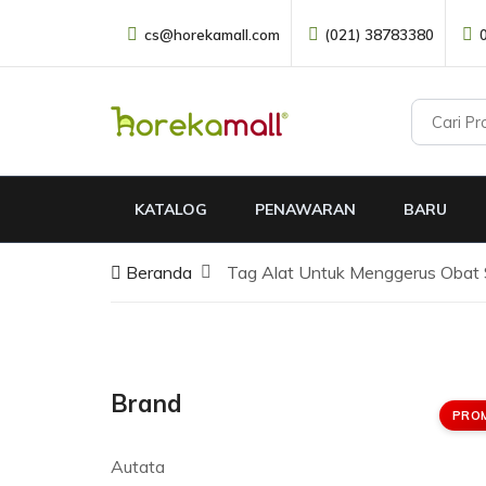
cs@horekamall.com
(021) 38783380
KATALOG
PENAWARAN
BARU
Beranda
Tag Alat Untuk Menggerus Obat 
Brand
PRO
Autata