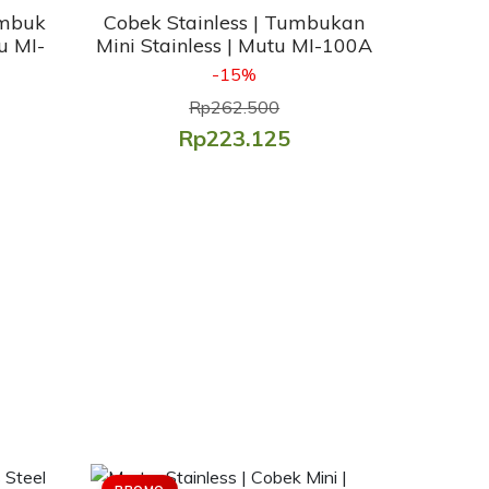
umbuk
Cobek Stainless | Tumbukan
u MI-
Mini Stainless | Mutu MI-100A
-15%
Rp262.500
Rp223.125