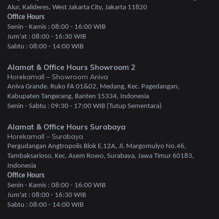
Alur, Kalideres, West Jakarta City, Jakarta 11820
Office Hours
Senin - Kamis : 08:00 - 16:00 WIB
Jum'at : 08:00 - 16:30 WIB
Sabtu : 08:00 - 14:00 WIB
Alamat & Office Hours Showroom 2
Horekamall – Showroom Aniva
Aniva Grande. Ruko FA 01&02, Medang, Kec. Pagedangan,
Kabupaten Tangerang, Banten 15334, Indonesia
Senin - Sabtu : 09:30 - 17:00 WIB (Tutup Sementara)
Alamat & Office Hours Surabaya
Horekamall – Surabaya
Pergudangan Angtropolis Blok E.12A, Jl. Margomulyo No.46,
Tambaksarioso, Kec. Asem Rowo, Surabaya, Jawa Timur 60183,
Indonesia
Office Hours
Senin - Kamis : 08:00 - 16:00 WIB
Jum'at : 08:00 - 16:30 WIB
Sabtu : 08:00 - 14:00 WIB