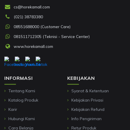
cs@horekamall.com
(021) 38783380
08551688000 (Customer Care)
081511712305 (Teknisi - Service Center)
www.horekamall.com
INFORMASI
KEBIJAKAN
Tentang Kami
Syarat & Ketentuan
Katalog Produk
Kebijakan Privasi
Karir
Kebijakan Refund
Hubungi Kami
Info Pengiriman
Cara Belanja
Retur Produk