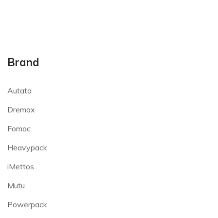
Brand
Autata
Dremax
Fomac
Heavypack
iMettos
Mutu
Powerpack