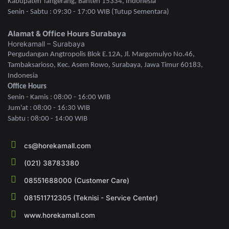
Kabupaten Tangerang, Banten 15334, Indonesia
Senin - Sabtu : 09:30 - 17:00 WIB (Tutup Sementara)
Alamat & Office Hours Surabaya
Horekamall – Surabaya
Pergudangan Angtropolis Blok E.12A, Jl. Margomulyo No.46,
Tambaksarioso, Kec. Asem Rowo, Surabaya, Jawa Timur 60183,
Indonesia
Office Hours
Senin - Kamis : 08:00 - 16:00 WIB
Jum'at : 08:00 - 16:30 WIB
Sabtu : 08:00 - 14:00 WIB
cs@horekamall.com
(021) 38783380
08551688000 (Customer Care)
081511712305 (Teknisi - Service Center)
www.horekamall.com