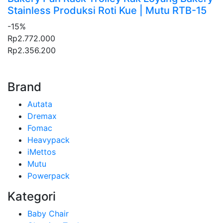
Stainless Produksi Roti Kue | Mutu RTB-15
-15%
Rp2.772.000
Rp2.356.200
Brand
Autata
Dremax
Fomac
Heavypack
iMettos
Mutu
Powerpack
Kategori
Baby Chair