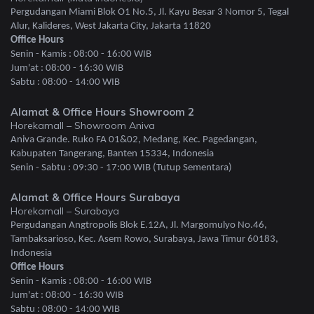
Pergudangan Miami Blok O1 No.5, Jl. Kayu Besar 3 Nomor 5, Tegal
Alur, Kalideres, West Jakarta City, Jakarta 11820
Office Hours
Senin - Kamis : 08:00 - 16:00 WIB
Jum'at : 08:00 - 16:30 WIB
Sabtu : 08:00 - 14:00 WIB
Alamat & Office Hours Showroom 2
Horekamall – Showroom Aniva
Aniva Grande. Ruko FA 01&02, Medang, Kec. Pagedangan,
Kabupaten Tangerang, Banten 15334, Indonesia
Senin - Sabtu : 09:30 - 17:00 WIB (Tutup Sementara)
Alamat & Office Hours Surabaya
Horekamall – Surabaya
Pergudangan Angtropolis Blok E.12A, Jl. Margomulyo No.46,
Tambaksarioso, Kec. Asem Rowo, Surabaya, Jawa Timur 60183,
Indonesia
Office Hours
Senin - Kamis : 08:00 - 16:00 WIB
Jum'at : 08:00 - 16:30 WIB
Sabtu : 08:00 - 14:00 WIB