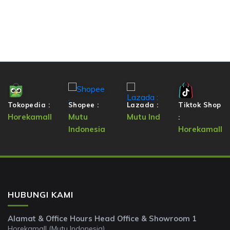
Tokopedia :
Shopee :
Lazada :
Tiktok Shop
Horekamall
Mutu
Mutu Ind
:
Indonesia
Horekamall
HUBUNGI KAMI
Alamat & Office Hours Head Office & Showroom 1
Horekamall (Mutu Indonesia)