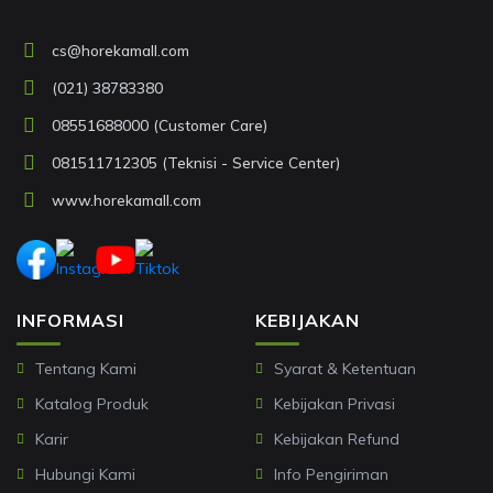
cs@horekamall.com
(021) 38783380
08551688000 (Customer Care)
081511712305 (Teknisi - Service Center)
www.horekamall.com
INFORMASI
KEBIJAKAN
Tentang Kami
Syarat & Ketentuan
Katalog Produk
Kebijakan Privasi
Karir
Kebijakan Refund
Hubungi Kami
Info Pengiriman