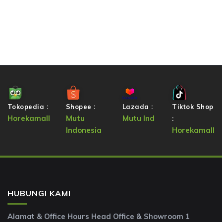
Tokopedia :
Shopee :
Lazada :
Tiktok Shop
Horekamall
Mutu
Mutu Ind
:
Indonesia
Horekamall
HUBUNGI KAMI
Alamat & Office Hours Head Office & Showroom 1