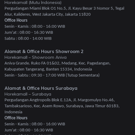
Horekamall (Mutu Indonesia)
Pergudangan Miami Blok O1 No.5, Jl. Kayu Besar 3 Nomor 5, Tegal
Alur, Kalideres, West Jakarta City, Jakarta 11820
Office Hours
Senin - Kamis : 08:00 - 16:00 WIB
Jum'at : 08:00 - 16:30 WIB
Sabtu : 08:00 - 14:00 WIB
Alamat & Office Hours Showroom 2
Horekamall – Showroom Aniva
Aniva Grande. Ruko FA 01&02, Medang, Kec. Pagedangan,
Kabupaten Tangerang, Banten 15334, Indonesia
Senin - Sabtu : 09:30 - 17:00 WIB (Tutup Sementara)
Alamat & Office Hours Surabaya
Horekamall – Surabaya
Pergudangan Angtropolis Blok E.12A, Jl. Margomulyo No.46,
Tambaksarioso, Kec. Asem Rowo, Surabaya, Jawa Timur 60183,
Indonesia
Office Hours
Senin - Kamis : 08:00 - 16:00 WIB
Jum'at : 08:00 - 16:30 WIB