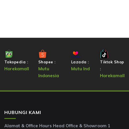
Tokopedia :
Shopee :
Lazada :
Tiktok Shop
Horekamall
Mutu
Mutu Ind
:
Indonesia
Horekamall
HUBUNGI KAMI
Alamat & Office Hours Head Office & Showroom 1