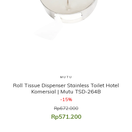
Lihat Produk
MUTU
Roll Tissue Dispenser Stainless Toilet Hotel
Komersial | Mutu TSD-264B
-15%
Rp672.000
Rp571.200