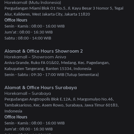
Horekamall (Mutu Indonesia)
Pergudangan Miami Blok O1 No.5, Jl. Kayu Besar 3 Nomor 5, Tegal
Alur, Kalideres, West Jakarta City, Jakarta 11820
Office Hours
Senin - Kamis : 08:00 - 16:00 WIB
Jum'at : 08:00 - 16:30 WIB
Sabtu : 08:00 - 14:00 WIB
Alamat & Office Hours Showroom 2
Horekamall – Showroom Aniva
Aniva Grande. Ruko FA 01&02, Medang, Kec. Pagedangan,
Kabupaten Tangerang, Banten 15334, Indonesia
Senin - Sabtu : 09:30 - 17:00 WIB (Tutup Sementara)
Alamat & Office Hours Surabaya
Horekamall – Surabaya
Pergudangan Angtropolis Blok E.12A, Jl. Margomulyo No.46,
Tambaksarioso, Kec. Asem Rowo, Surabaya, Jawa Timur 60183,
Indonesia
Office Hours
Senin - Kamis : 08:00 - 16:00 WIB
Jum'at : 08:00 - 16:30 WIB