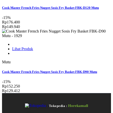
Cook Master French Fries Nugget Sosis Fry Basket FBK-D120 Mutu
-15%
Rp176.400
Rp149.940
Lihat Produk
Mutu
Cook Master French Fries Nugget Sosis Fry Basket FBK-D90 Mutu
-15%
Rp152.250
Rp129.412
Horekamall
Tokopedia :