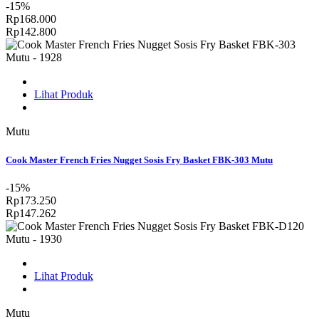
-15%
Rp168.000
Rp142.800
Lihat Produk
Mutu
Cook Master French Fries Nugget Sosis Fry Basket FBK-303 Mutu
-15%
Rp173.250
Rp147.262
Lihat Produk
Mutu