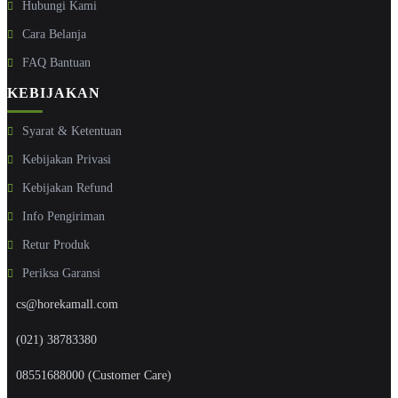
Hubungi Kami
Cara Belanja
FAQ Bantuan
KEBIJAKAN
Syarat & Ketentuan
Kebijakan Privasi
Kebijakan Refund
Info Pengiriman
Retur Produk
Periksa Garansi
cs@horekamall.com
(021) 38783380
08551688000 (Customer Care)