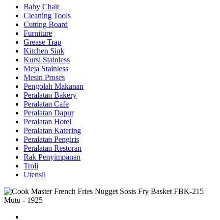
Baby Chair
Cleaning Tools
Cutting Board
Furniture
Grease Trap
Kitchen Sink
Kursi Stainless
Meja Stainless
Mesin Proses
Pengolah Makanan
Peralatan Bakery
Peralatan Cafe
Peralatan Dapur
Peralatan Hotel
Peralatan Katering
Peralatan Pengiris
Peralatan Restoran
Rak Penyimpanan
Troli
Utensil