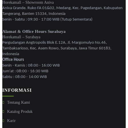
Horekamall – Showroom Aniva
Aniva Grande. Ruko FA 01&02, Medang, Kec. Pagedangan, Kabupaten
Tangerang, Banten 15334, Indonesia
Senin - Sabtu : 09:30 - 17:00 WIB (Tutup Sementara)
Alamat & Office Hours Surabaya
Horekamall – Surabaya
Pergudangan Angtropolis Blok E.12A, Jl. Margomulyo No.46,
Tambaksarioso, Kec. Asem Rowo, Surabaya, Jawa Timur 60183,
Indonesia
Office Hours
Senin - Kamis : 08:00 - 16:00 WIB
Jum'at : 08:00 - 16:30 WIB
Sabtu : 08:00 - 14:00 WIB
INFORMASI
Tentang Kami
Katalog Produk
Karir