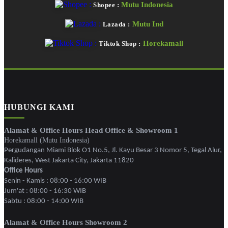
Mutu Indonesia
Shopee :
Mutu Ind
Lazada :
Horekamall
Tiktok Shop :
HUBUNGI KAMI
Alamat & Office Hours Head Office & Showroom 1
Horekamall (Mutu Indonesia)
Pergudangan Miami Blok O1 No.5, Jl. Kayu Besar 3 Nomor 5, Tegal Alur,
Kalideres, West Jakarta City, Jakarta 11820
Office Hours
Senin - Kamis : 08:00 - 16:00 WIB
Jum'at : 08:00 - 16:30 WIB
Sabtu : 08:00 - 14:00 WIB
Alamat & Office Hours Showroom 2