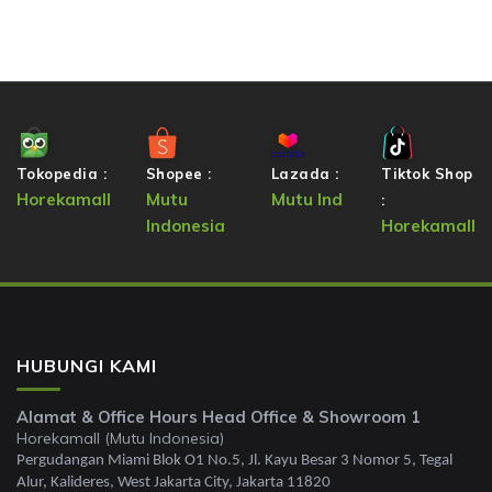
Tokopedia :
Shopee :
Lazada :
Tiktok Shop
Horekamall
Mutu
Mutu Ind
:
Indonesia
Horekamall
HUBUNGI KAMI
Alamat & Office Hours Head Office & Showroom 1
Horekamall (Mutu Indonesia)
Pergudangan Miami Blok O1 No.5, Jl. Kayu Besar 3 Nomor 5, Tegal
Alur, Kalideres, West Jakarta City, Jakarta 11820