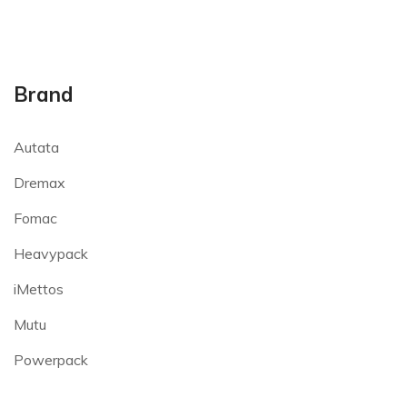
Brand
Autata
Dremax
Fomac
Heavypack
iMettos
Mutu
Powerpack