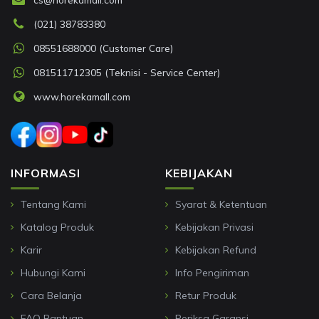
(021) 38783380
08551688000 (Customer Care)
081511712305 (Teknisi - Service Center)
www.horekamall.com
INFORMASI
KEBIJAKAN
Tentang Kami
Syarat & Ketentuan
Katalog Produk
Kebijakan Privasi
Karir
Kebijakan Refund
Hubungi Kami
Info Pengiriman
Cara Belanja
Retur Produk
FAQ Bantuan
Periksa Garansi