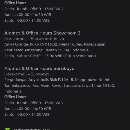
Office Hours
Senin - Kamis : 08:00 - 16:00 WIB
Jum'at : 08:00 - 16:30 WIB
Sabtu : 08:00 - 14:00 WIB
Alamat & Office Hours Showroom 2
Horekamall – Showroom Aniva
Aniva Grande. Ruko FA 01&02, Medang, Kec. Pagedangan,
Kabupaten Tangerang, Banten 15334, Indonesia
Senin - Sabtu : 09:30 - 17:00 WIB (Tutup Sementara)
Alamat & Office Hours Surabaya
Horekamall – Surabaya
Pergudangan Angtropolis Blok E.12A, Jl. Margomulyo No.46,
Tambaksarioso, Kec. Asem Rowo, Surabaya, Jawa Timur 60183,
Indonesia
Office Hours
Senin - Kamis : 08:00 - 16:00 WIB
Jum'at : 08:00 - 16:30 WIB
Sabtu : 08:00 - 14:00 WIB
cs@horekamall.com