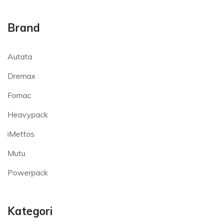
Brand
Autata
Dremax
Fomac
Heavypack
iMettos
Mutu
Powerpack
Kategori