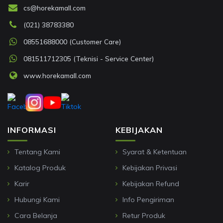
cs@horekamall.com
(021) 38783380
08551688000 (Customer Care)
081511712305 (Teknisi - Service Center)
www.horekamall.com
INFORMASI
KEBIJAKAN
Tentang Kami
Syarat & Ketentuan
Katalog Produk
Kebijakan Privasi
Karir
Kebijakan Refund
Hubungi Kami
Info Pengiriman
Cara Belanja
Retur Produk