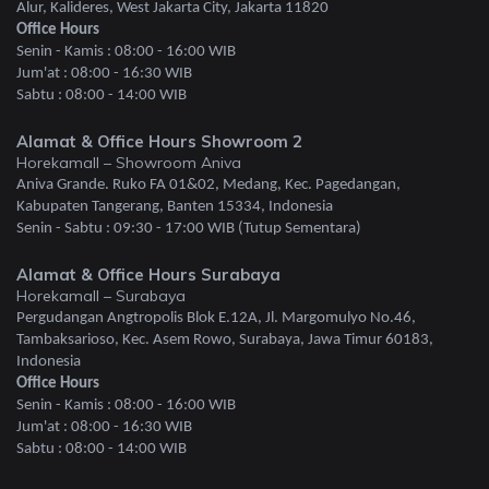
Alur, Kalideres, West Jakarta City, Jakarta 11820
Office Hours
Senin - Kamis : 08:00 - 16:00 WIB
Jum'at : 08:00 - 16:30 WIB
Sabtu : 08:00 - 14:00 WIB
Alamat & Office Hours Showroom 2
Horekamall – Showroom Aniva
Aniva Grande. Ruko FA 01&02, Medang, Kec. Pagedangan,
Kabupaten Tangerang, Banten 15334, Indonesia
Senin - Sabtu : 09:30 - 17:00 WIB (Tutup Sementara)
Alamat & Office Hours Surabaya
Horekamall – Surabaya
Pergudangan Angtropolis Blok E.12A, Jl. Margomulyo No.46,
Tambaksarioso, Kec. Asem Rowo, Surabaya, Jawa Timur 60183,
Indonesia
Office Hours
Senin - Kamis : 08:00 - 16:00 WIB
Jum'at : 08:00 - 16:30 WIB
Sabtu : 08:00 - 14:00 WIB