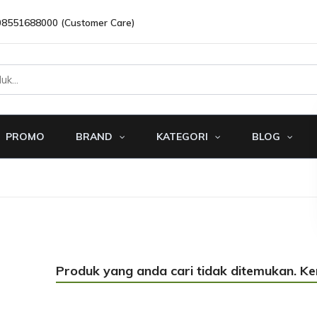
08551688000 (Customer Care)
PROMO
BRAND
KATEGORI
BLOG
Produk yang anda cari tidak ditemukan. K