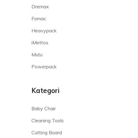
Dremax
Fomac
Heavypack
iMettos
Mutu
Powerpack
Kategori
Baby Chair
Cleaning Tools
Cutting Board