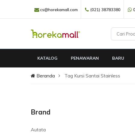
cs@horekamall.com
(021) 38783380
KATALOG
PENAWARAN
BARU
Beranda
Tag Kursi Santai Stainless
Brand
Autata