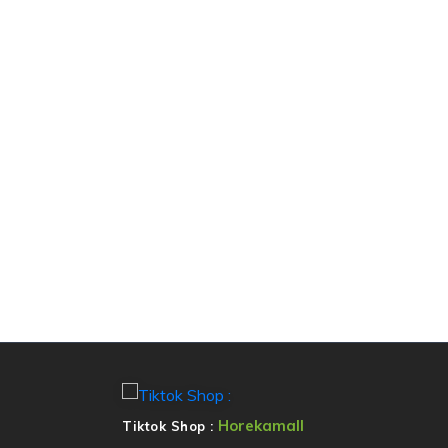
Horekamall
Tiktok Shop :