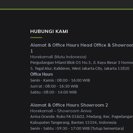
HUBUNGI KAMI
Alamat & Office Hours Head Office & Showro
1
Horekamall (Mutu Indonesia)
Pergudangan Miami Blok O1 No.5, Jl. Kayu Besar 3 Nomo
5, Tegal Alur, Kalideres, West Jakarta City, Jakarta 11820
Office Hours
Senin - Kamis : 08:00 - 16:00 WIB
Jum'at : 08:00 - 16:30 WIB
Sabtu : 08:00 - 14:00 WIB
Alamat & Office Hours Showroom 2
Horekamall – Showroom Aniva
Aniva Grande. Ruko FA 01&02, Medang, Kec. Pagedangan
Kabupaten Tangerang, Banten 15334, Indonesia
Senin - Sabtu : 09:30 - 17:00 WIB (Tutup Sementara)